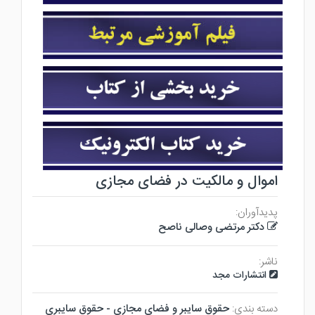
اموال و مالکیت در فضای مجازی
پدیدآوران:
دکتر مرتضی وصالی ناصح
ناشر:
انتشارات مجد
دسته بندی:
حقوق سايبر و فضاي مجازي - حقوق سايبري