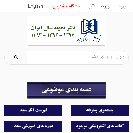
ورود
ورودپدیدآور
باشگاه مشتریان
English