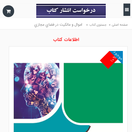
»
»
اموال و مالكيت در فضاي مجازي
صفحه اصلی
جستوی کتاب
اطلاعات کتاب
موجود
۱۰%