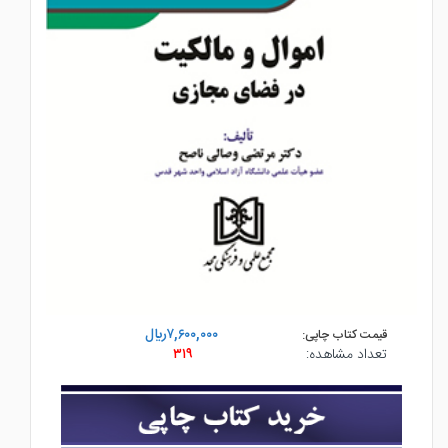
۷,۶۰۰,۰۰۰ريال
قیمت کتاب چاپی:
تعداد مشاهده:
۳۱۹