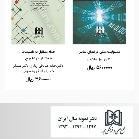
مشاهده و خرید
مشاهده و خرید
مسئولیت مدنی در فضای سایبر
حمله متقابل به تاسیسات
هسته ای در نظام ح
دکتر،رسول ملکوتی
د
دکتر،حاتم صادقی زیازی دکتر،عسکر
۵۶۰۰۰۰۰ ریال
جلالیان اشکان،صدیقی
۳۶۰۰۰۰۰ ریال