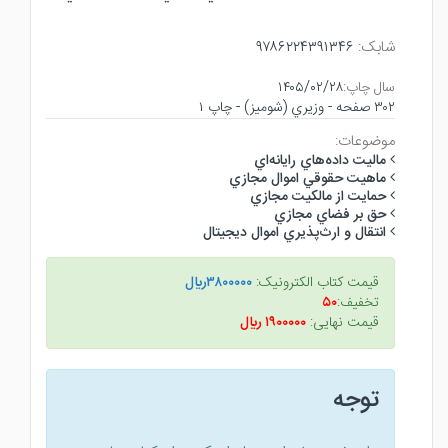
شابک:
۹۷۸۶۲۲۴۳۹۱۳۴۶
سال چاپ:
۱۴۰۵/۰۲/۲۸
۳۰۲ صفحه - وزيري (شوميز) - چاپ ۱
موضوعات:
ماليت داده‌هاي رايانه‌اي
ماهيت حقوقي اموال مجازي
حمايت از مالكيت مجازي
حق بر فضاي مجازي
انتقال و ارث‌پذيري اموال ديجيتال
قیمت کتاب الکترونیک:
۳۸۰۰۰۰۰ريال
تخفیف:
۵۰
قیمت نهایی:
۱۹۰۰۰۰۰ ريال
توجه