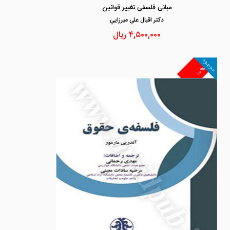
مبانی فلسفی تغییر قوانین
دكتر اقبال علي ميرزايي
۴,۵۰۰,۰۰۰
ریال
موجود
۱۰%