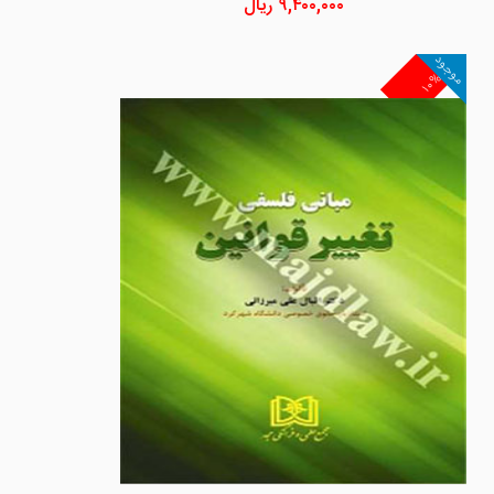
۹,۴۰۰,۰۰۰
ریال
موجود
۱۰%