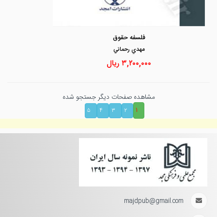
فلسفه حقوق
مهدي رحماني
۳,۲۰۰,۰۰۰
ریال
مشاهده صفحات دیگر جستجو شده
۱
۵
۴
۳
۲
majdpub@gmail.com