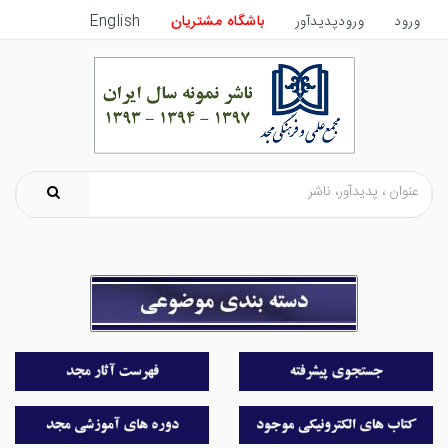
ورود
ورودپدیدآور
باشگاه مشتریان
English