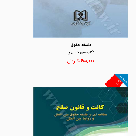
فلسفه حقوق
دكترحسن خسروي
۵,۶۰۰,۰۰۰
ریال
موجود
۱۰%