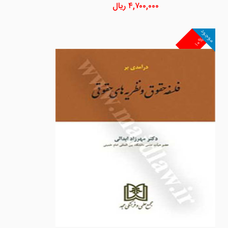
۴,۷۰۰,۰۰۰
ریال
موجود
۱۰%