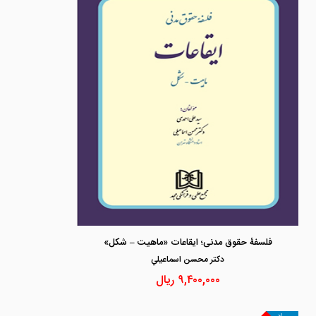
فلسفۀ حقوق مدنی؛ ایقاعات «ماهیت – شکل»
دكتر محسن اسماعيلي
۹,۴۰۰,۰۰۰
ریال