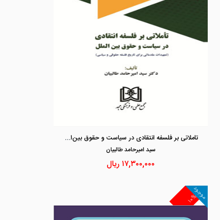
تاملاتی بر فلسفه انتقادی در سیاست و حقوق بین‌الملل «تمهیدات مقدماتی برای تاریخ فلسفه حقوقی و سیاسی»
سيد اميرحامد طالبيان
۱۷,۳۰۰,۰۰۰
ریال
موجود
۱۰%