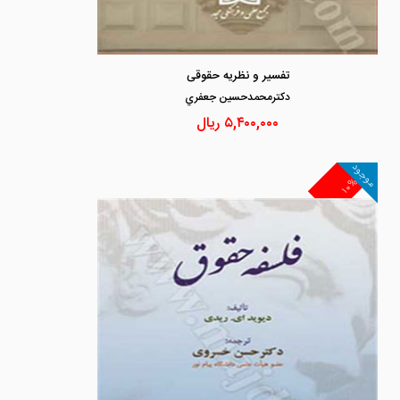
تفسیر و نظریه حقوقی
دكترمحمدحسين جعفري
۵,۴۰۰,۰۰۰
ریال
موجود
۱۰%