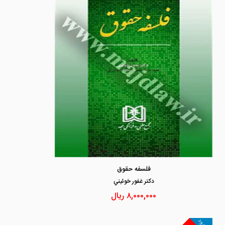
فلسفه حقوق
دكتر غفور خوئيني
۸,۰۰۰,۰۰۰
ریال