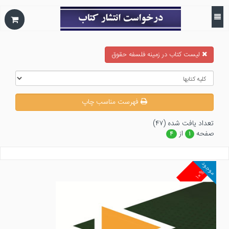
ليست كتاب در زمينه فلسفه حقوق
فهرست مناسب چاپ
تعداد يافت شده (۴۷)
صفحه
از
۴
۱
موجود
۱۰%