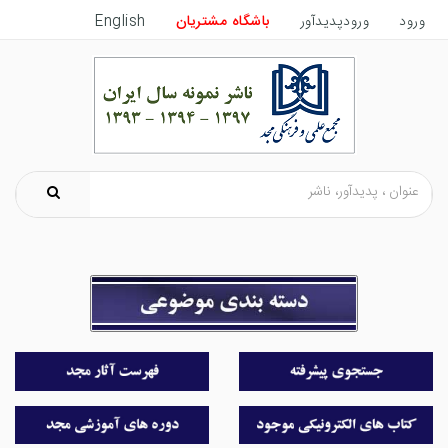
ورود
ورودپدیدآور
باشگاه مشتریان
English