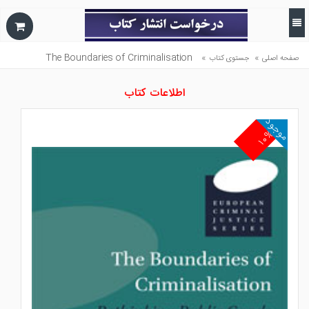
The Boundaries of Criminalisation
»
»
صفحه اصلی
جستوی کتاب
اطلاعات کتاب
موجود
۱۰%