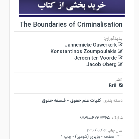
The Boundaries of Criminalisation
پدیدآوران:
Jannemieke Ouwerkerk
Konstantinos Zoumpoulakis
Jeroen ten Voorde
Jacob Öberg
ناشر:
Brill
دسته بندی:
كليات علم حقوق - فلسفه حقوق
شابک:
۹۷۸۹۰۰۴۷۳۷۳۶۵
سال چاپ:
۲۰۲۶/۰۶/۰۶
۳۲۲ صفحه - وزيري (شوميز) - چاپ ۱