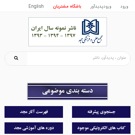
ورود
ورودپدیدآور
باشگاه مشتریان
English