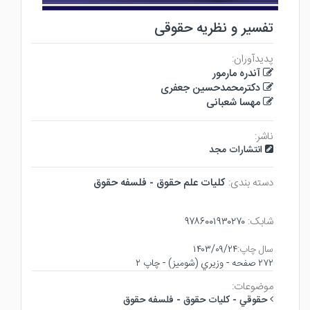
تفسیر و نظریه حقوقی
پدیدآوران:
آندره مارمور
دکترمحمدحسین جعفری
مهسا شعبانی
ناشر:
انتشارات مجد
دسته بندی:
كليات علم حقوق - فلسفه حقوق
شابک:
۹۷۸۶۰۰۱۹۳۰۲۷۰
سال چاپ:
۱۴۰۳/۰۹/۲۴
۲۷۲ صفحه - وزيري (شوميز) - چاپ ۲
موضوعات:
حقوقي - كليات حقوق - فلسفه حقوق