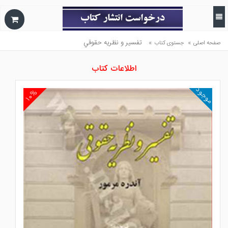
»
»
تفسير و نظريه حقوقي
صفحه اصلی
جستوی کتاب
اطلاعات کتاب
موجود
۱۰%