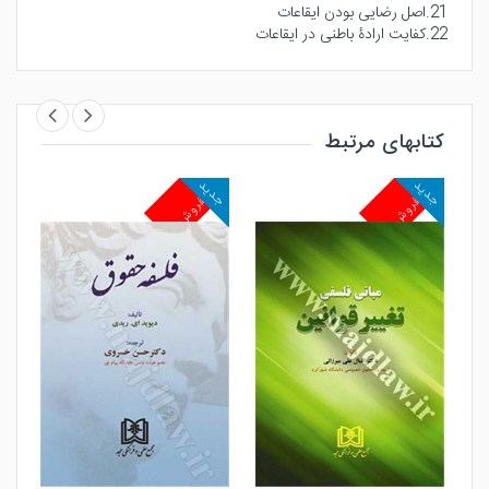
21.اصل رضایی بودن ایقاعات
22.کفایت ارادۀ باطنی در ایقاعات
کتابهای مرتبط
جدید
جدید
جد
پرفروش
پرفروش
پ
مشاهده و خرید
مشاهده و خرید