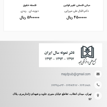
مبانی فلسفی تغییر قوانین
فلسفه حقوق
دکتر،اقبال علی میرزایی
دیوید،ای . ریدی
۴۵۰۰۰۰۰ ریال
۵۶۰۰۰۰۰ ریال
majdpub@gmail.com
۶۶۴۱۲۰۷۸ - ۶۶۴۰۹۴۲۲ - ۶۶۴۹۵۰۳۴
تهران، میدان انقلاب، تقاطع خیابان منیری جاوید و شهدای ژاندارمری، پلاک
57