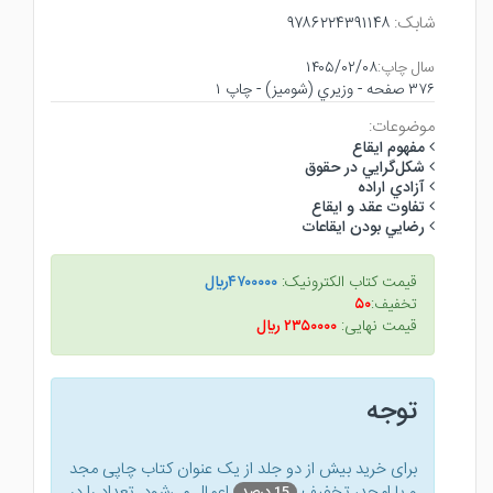
شابک:
۹۷۸۶۲۲۴۳۹۱۱۴۸
سال چاپ:
۱۴۰۵/۰۲/۰۸
۳۷۶ صفحه - وزيري (شوميز) - چاپ ۱
موضوعات:
مفهوم ايقاع
شكل‌گرايي در حقوق
آزادي اراده
تفاوت عقد و ايقاع
رضايي بودن ايقاعات
قیمت کتاب الکترونیک:
۴۷۰۰۰۰۰ريال
تخفیف:
۵۰
قیمت نهایی:
۲۳۵۰۰۰۰ ريال
توجه
برای خرید بیش از دو جلد از یک عنوان کتاب‌ چاپی مجد
و یا امجد، تخفیف
اعمال می‌شود. تعداد را در
15 درصد