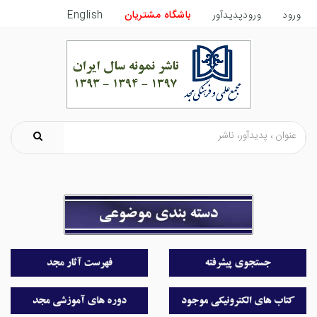
ورود
ورودپدیدآور
باشگاه مشتریان
English