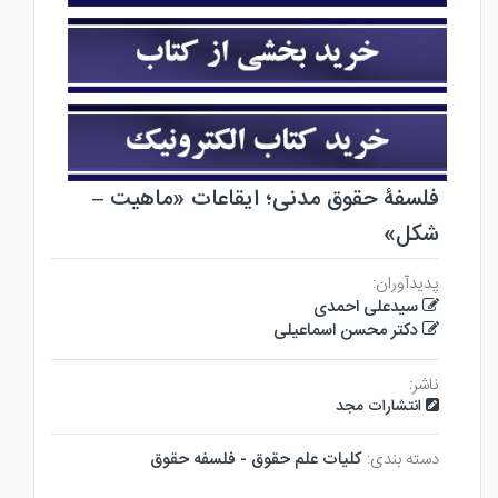
فلسفۀ حقوق مدنی؛ ایقاعات «ماهیت –
شکل»
پدیدآوران:
سیدعلی احمدی
دکتر محسن اسماعیلی
ناشر:
انتشارات مجد
دسته بندی:
كليات علم حقوق - فلسفه حقوق