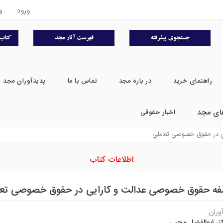
ورود
و
راهنمای خرید
در باره مجد
تماس با ما
پدیدآوران مجد
ای مجد
اخبار حقوقی
ي در حقوق خصوصي تعاملي
اطلاعات کتاب
فه حقوق خصوصی عدالت و کارایی در حقوق خصوصی تعا
وران:
تر ابوالفضل محبی