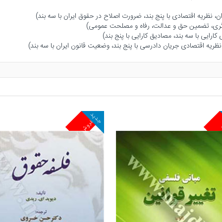
جدید
ش
پرفروش