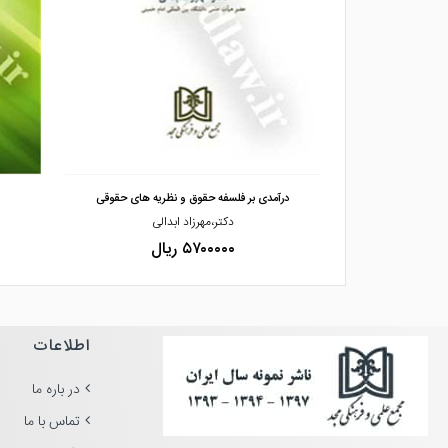
مشاهده و خرید
قوقی
درآمدی بر فلسفه حقوق و نظریه های حقوقی
دکتر،مهرزاد ابدالی
۵۷۰۰۰۰۰ ریال
اطلاعات
در باره ما
تماس با ما