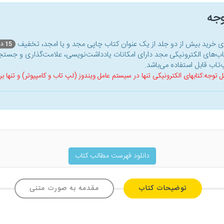
وجه
ای خرید بیش از دو جلد از یک عنوان کتاب‌ چاپی مجد و یا امجد، تخفیف
15 درصد
اب‌های الکترونیکی مجد دارای امکانات یادداشت‌نویسی، علامت‌گذاری و جستجو
‌تاب قابل استفاده می‌باشد.
ل توجه:کتابهای الکترونیکی تنها در سیستم عامل ویندوز (لپ تاب و کامپیوتر) و تنها
دانلود فهرست مطالب کتاب
توضیحات کتاب
مقدمه به صورت متنی