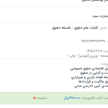
تشارات مجد
 بندی:
كليات علم حقوق - فلسفه حقوق
:
۹۷۸۶۲۲۴۳۹۱۳۳۹
اپ:
۱۴۰۵/۰۲/۰۸
عات:
يل اقتصادي حقوق خصوصي
ت و كارايي در حقوق
ه قواعد بازاري و غيربازاري
 مالكيت و قراردادها
آمدي آيين دادرسي مدني
مت کتاب الکترونیک:
۲۳۵۰۰۰۰ريال
تخفیف:
۵۰