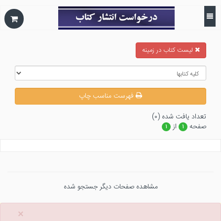
ليست كتاب در زمينه
فهرست مناسب چاپ
تعداد يافت شده (۰)
صفحه
از
۱
۱
مشاهده صفحات دیگر جستجو شده
×