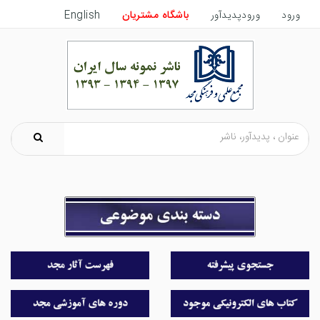
ورود
ورودپدیدآور
باشگاه مشتریان
English