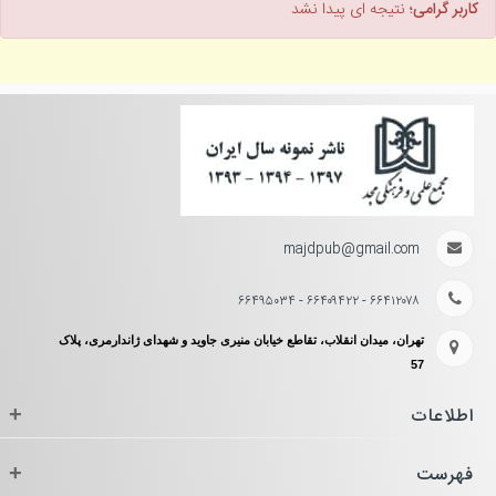
کاربر گرامی؛
نتیجه ای پیدا نشد
majdpub@gmail.com
۶۶۴۱۲۰۷۸ - ۶۶۴۰۹۴۲۲ - ۶۶۴۹۵۰۳۴
تهران، میدان انقلاب، تقاطع خیابان منیری جاوید و شهدای ژاندارمری، پلاک
57
اطلاعات
+
فهرست
+