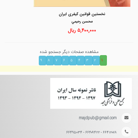
نخستین قوانین کیفری ایران
محسن رحيمي
۵,۴۰۰,۰۰۰
ریال
مشاهده صفحات دیگر جستجو شده
۱
۹
۸
۷
۶
۵
۴
۳
۲
majdpub@gmail.com
۶۶۴۱۲۰۷۸ - ۶۶۴۰۹۴۲۲ - ۶۶۴۹۵۰۳۴