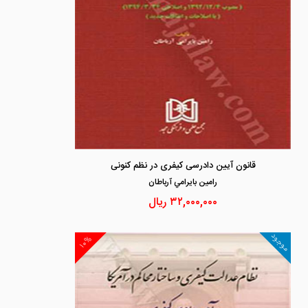
قانون آیین دادرسی کیفری در نظم کنونی
رامين بايرامي آرباطان
۳۲,۰۰۰,۰۰۰
ریال
موجود
۱۰%