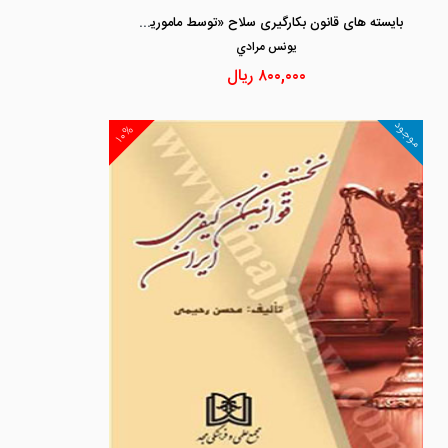
بایسته های قانون بکارگیری سلاح «توسط مامورین نیروهای مسلح در موارد ضروری»
يونس مرادي
۸۰۰,۰۰۰
ریال
موجود
۱۰%