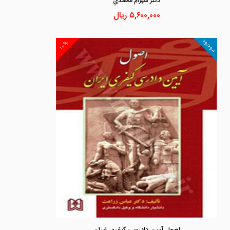
دكتر شهرام محمدي
۵,۶۰۰,۰۰۰
ریال
موجود
۱۰%