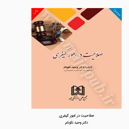
موجود
۱۰%
صلاحیت در امور کیفری
دكتر وحيد نكونام