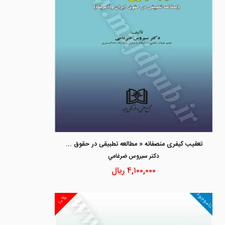
تعقیب کیفری منصفانه « مطالعه تطبیقی در حقوق ایران و آمریکا »
دكتر سيروس ضرغامي
۴,۱۰۰,۰۰۰
ریال
ناموجود
۱۰%