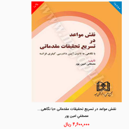
موجود
۱۰%
نقش مواعد در تسریع تحقیقات مقدماتی «با نگاهی به قانون آیین دادرسی کیفری فرانسه»
مصطفي امين پور
۴,۶۰۰,۰۰۰
ریال