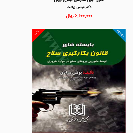
اصول آیین دادرسی کیفری ایران
دكتر عباس زراعت
۶,۶۰۰,۰۰۰
ریال
موجود
۱۰%