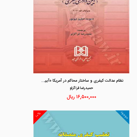
نظام عدالت کیفری و ساختار محاکم در آمریکا «آیین دادرسی کیفری»
حميدرضا قراگزلو
۱۶,۵۰۰,۰۰۰
ریال
موجود
۱۰%