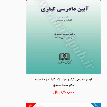
آیین دادرسی کیفری جلد 1« کلیات و دادسرا»
دكتر محمد مصدق
۱,۷۰۰,۰۰۰
ریال
ناموجود
۱۰%