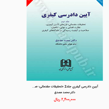
آیین دادرسی کیفری جلد2 «تحقیقات مقدماتی؛ صلاحیت رسیدگی در دادگاه های کیفری و..»
دكتر محمد مصدق
۲,۴۰۰,۰۰۰
ریال