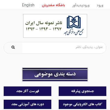
ورود
ورودپدیدآور
باشگاه مشتریان
English