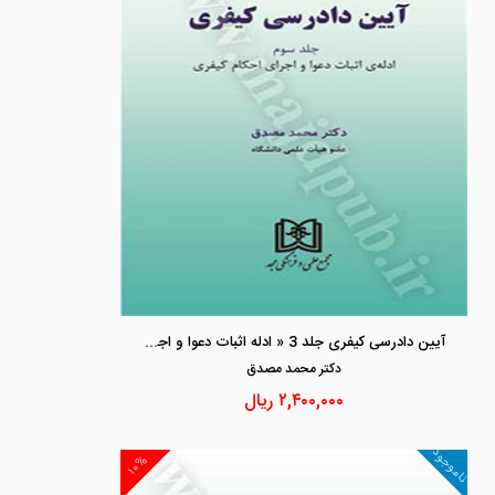
آیین دادرسی کیفری جلد 3 « ادله اثبات دعوا و اجرای احکام کیفری»
دكتر محمد مصدق
۲,۴۰۰,۰۰۰
ریال
ناموجود
۱۰%