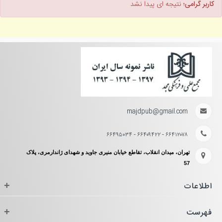
کاربر گرامی؛
نتیجه ای پیدا نشد
majdpub@gmail.com
۶۶۴۱۲۰۷۸ - ۶۶۴۰۹۴۲۲ - ۶۶۴۹۵۰۳۴
تهران، میدان انقلاب، تقاطع خیابان منیری جاوید و شهدای ژاندارمری، پلاک
57
اطلاعات
+
فهرست
+