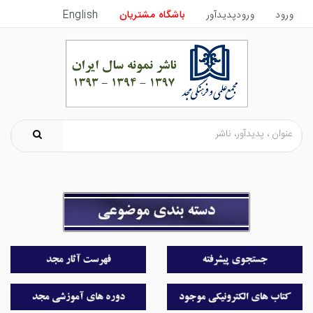
ورود
ورودپدیدآور
باشگاه مشتریان
English