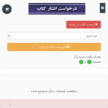
ليست كتاب در زمينه
فهرست مناسب چاپ
تعداد يافت شده (۰)
صفحه
از
۱
۱
مشاهده صفحات دیگر جستجو شده
×