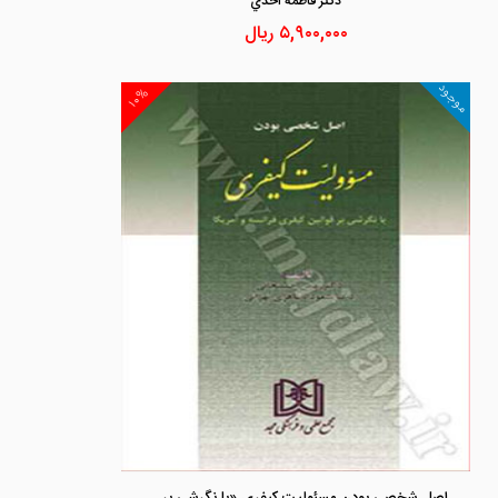
دكتر فاطمه احدي
۵,۹۰۰,۰۰۰
ریال
موجود
۱۰%
اصل شخصی بودن مسئولیت کیفری «با نگرشی بر قوانین کیفری فرانسه و آمریکا»