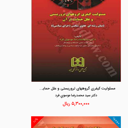
مسئولیت کیفری گروههای تروریستی و علل حمایت از آن
دكتر سيد محمدرضا موسوي فرد
۵,۳۰۰,۰۰۰
ریال
موجود
۱۰%