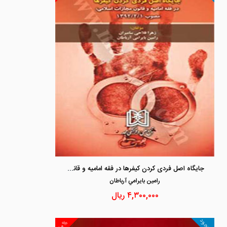
جایگاه اصل فردی کردن کیفرها در فقه امامیه و قانون مجازات اسلامی مصوب 1392/2/1
رامين بايرامي آرباطان
۴,۳۰۰,۰۰۰
ریال
موجود
۱۰%