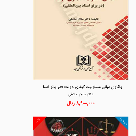
واکاوی مبانی مسئولیت کیفری دولت «در پرتو اسناد بین المللی»
دكتر سالار صادقي
۸,۹۰۰,۰۰۰
ریال
موجود
۱۰%