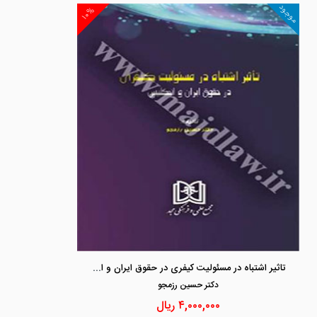
موجود
۱۰%
تاثیر اشتباه در مسئولیت کیفری در حقوق ایران و انگلیس
دكتر حسين رزمجو
۴,۰۰۰,۰۰۰
ریال