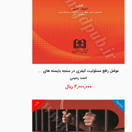
عوامل رافع مسئولیت کیفری در سنجه بایسته های تقنین
احمد رحيمي
۴,۰۰۰,۰۰۰
ریال
موجود
۱۰%