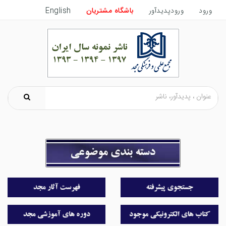
ورود
ورودپدیدآور
باشگاه مشتریان
English