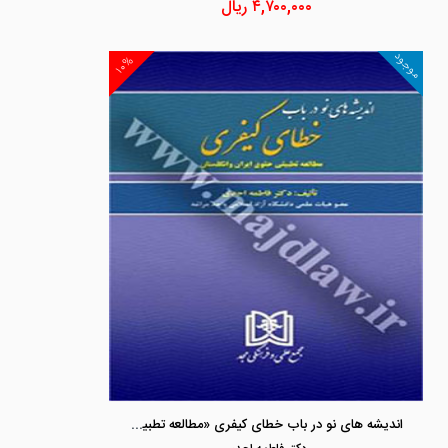
۴,۷۰۰,۰۰۰
ریال
موجود
۱۰%
اندیشه های نو در باب خطای کیفری «مطالعه تطبیقی حقوق ایران و انگلستان»