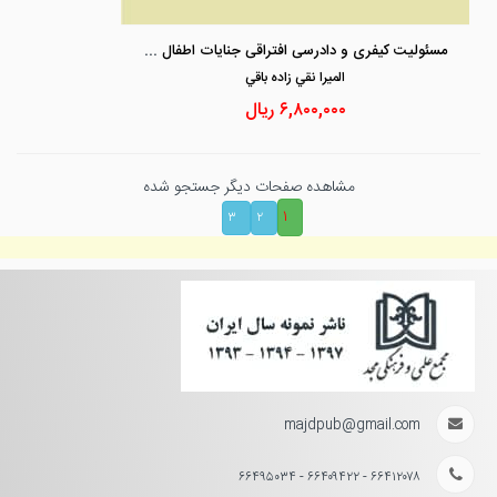
مسئولیت کیفری و دادرسی افتراقی جنایات اطفال و نوجوانان
الميرا نقي زاده باقي
۶,۸۰۰,۰۰۰
ریال
مشاهده صفحات دیگر جستجو شده
۱
۳
۲
majdpub@gmail.com
۶۶۴۱۲۰۷۸ - ۶۶۴۰۹۴۲۲ - ۶۶۴۹۵۰۳۴