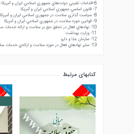
6-اقدامات تقنيني دولت‌هاي جمهوري اسلامي ايران و آمريكا به منظور تحقق حق بر سلامت
7- قانون اساسي جمهوري اسلامي ايران و آمريكا
8- سياست گذاري سلامت در جمهوري اسلامي ايران و آمريكا
9- قوانين حوزه سلامت در جمهوري اسلامي ايران و آمريكا
10- نهادهاي فعال در تحقق حق بر سلامت و ارائه خدمات سلامت در جمهوري اسلامي ايران و آمريكا
11- وزارت بهداشت
12- سازمان غذا و دارو
13- ساير نهادهاي فعال در حوزه سلامت و ارائه‌ي خدمات سلامتي در جمهوري اسلامي ايران و آمريكا
کتابهای مرتبط
جدید
جدید
پرفروش
پرفرو