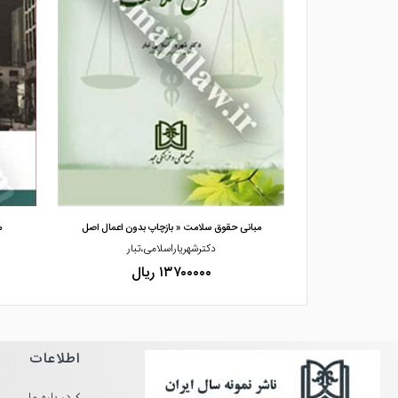
مشاهده و خرید
س
مبانی حقوق سلامت « بازچاپ بدون اعمال اصل
م
دکترشهریاراسلامی،تبار
۱۳۷۰۰۰۰۰ ریال
اطلاعات
در باره ما