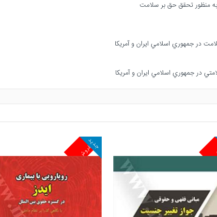
جدید
ش
پرفروش