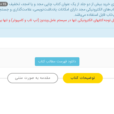
ای خرید بیش از دو جلد از یک عنوان کتاب‌ چاپی مجد و یا امجد، تخفیف
15 درصد
اب‌های الکترونیکی مجد دارای امکانات یادداشت‌نویسی، علامت‌گذاری و جستجو
‌تاب قابل استفاده می‌باشد.
ل توجه:کتابهای الکترونیکی تنها در سیستم عامل ویندوز (لپ تاب و کامپیوتر) و تنها
دانلود فهرست مطالب کتاب
توضیحات کتاب
مقدمه به صورت متنی