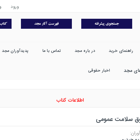
ورود
و
راهنمای خرید
در باره مجد
تماس با ما
پدیدآوران مجد
ای مجد
اخبار حقوقی
اطلاعات کتاب
ق سلامت عمومی
وران:
یم حیدری