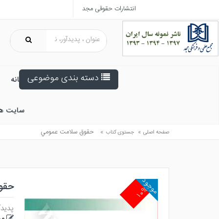
انتشارات حقوقی مجد
دسته بندی موضوعی
خانه
سایت ه
»
»
حقوق سلامت عمومي
صفحه اصلی
جستوی کتاب
موجود
حقو
۱۰%
پدیدآ
مر