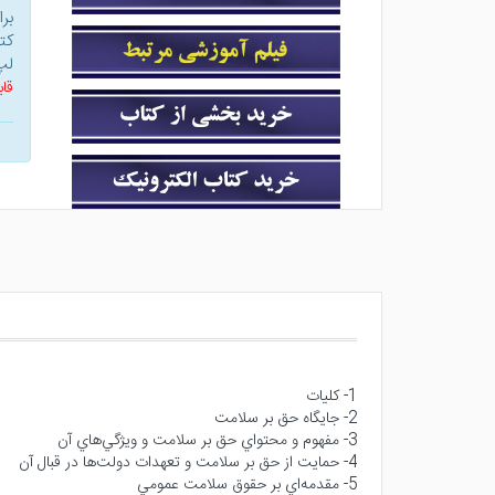
بر
کت
لپ
قاب
1- كليات
2- جايگاه حق بر سلامت
3- مفهوم و محتواي حق بر سلامت و ويژگي‌هاي آن
4- حمايت از حق بر سلامت و تعهدات دولت‌ها در قبال آن
5- مقدمه‌اي بر حقوق سلامت عمومي