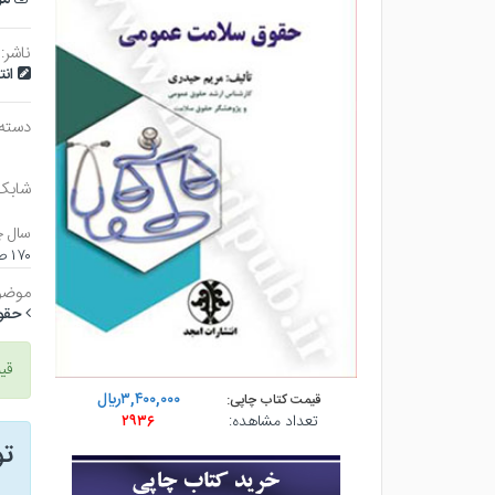
ناشر:
ان
دسته
شابک
سال چ
۱۷۰ صفحه - رقعي (شوميز) - چاپ ۱
موضو
حقو
قی
۳,۴۰۰,۰۰۰ريال
قیمت کتاب چاپی:
تعداد مشاهده:
۲۹۳۶
ت