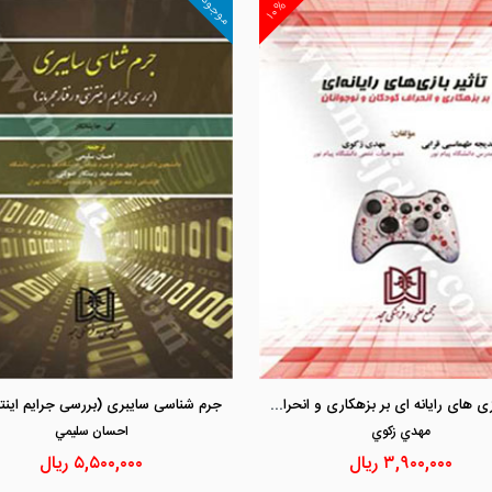
موجود
۱۰%
مشاهده و خرید
مشاهده و خرید
تاثیر بازی های رایانه ای بر بزهکاری و انحراف کودکان و نوجوانان
مهدي زكوي
احسان سليمي
۳,۹۰۰,۰۰۰
ریال
۵,۵۰۰,۰۰۰
ریال