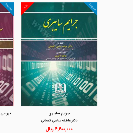
موجود
موجود
۱۰%
جرایم سایبری
دكتر عاطفه عباسي كليماني
۴,۴۰۰,۰۰۰
ریال