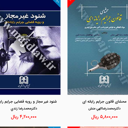
مشاهده و خرید
مشاهده و خرید
محشای قانون جرایم رایانه ای
شنود غیر مجاز و رویه قضایی جرایم رایا
دكترمحمدرضاالهي منش
دكترمحمدرضا زندي
۵,۸۰۰,۰۰۰
ریال
۴,۲۰۰,۰۰۰
ریال