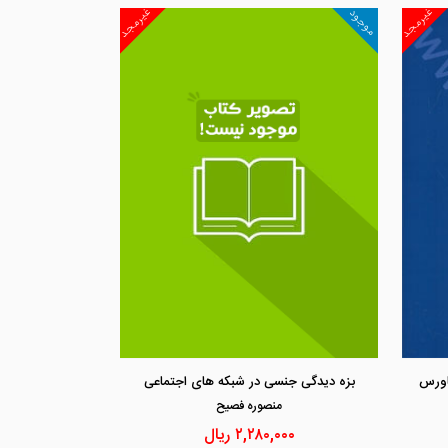
غیرمجد
غیرمجد
موجود
مشاهده و خرید
مشاهد
اورس
بزه دیدگی جنسی در شبکه های اجتماعی
منصوره فصيح
۲,۲۸۰,۰۰۰
ریال