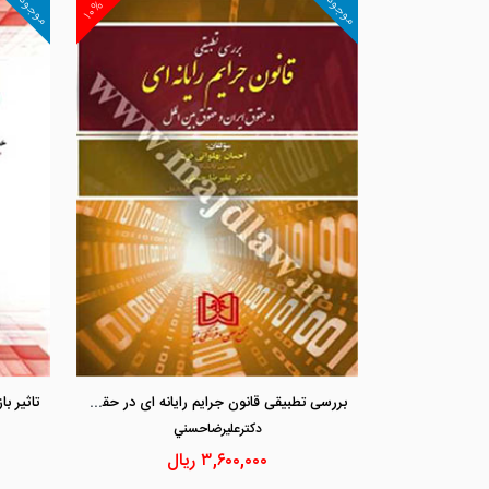
موجود
موجود
۱۰%
بررسی تطبیقی قانون جرایم رایانه ای در حقوق ایران و حقوق بین الملل
دكترعليرضاحسني
۳,۶۰۰,۰۰۰
ریال