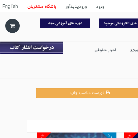
ورود
ورودپدیدآور
باشگاه مشتریان
English
مجد
اخبار حقوقی
فهرست مناسب چاپ
موجود
۱۰%
۱۰%