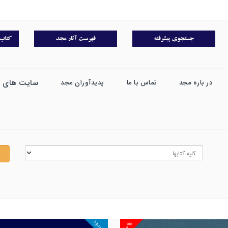
سایت های 
در باره مجد
تماس با ما
پدیدآوران مجد
موجود
۱۰%