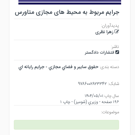
جرایم مربوط به محیط های مجازی متاورس
پدیدآوران:
زهرا نظری
ناشر:
انتشارات دادگستر
دسته بندی:
حقوق سايبر و فضاي مجازي - جرايم رايانه اي
شابک:
۹۷۸۶۰۰۲۸۲۳۳۴۲
سال چاپ:
۱۴۰۴/۰۵/۰۱
۱۹۶ صفحه - وزيري (شوميز) - چاپ ۱
موضوعات: