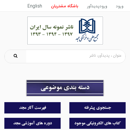
ورود
ورودپدیدآور
باشگاه مشتریان
English