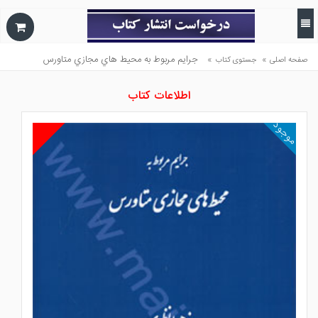
»
»
جرايم مربوط به محيط هاي مجازي متاورس
صفحه اصلی
جستوی کتاب
اطلاعات کتاب
موجود