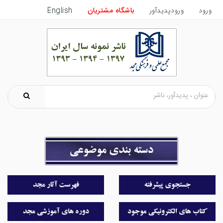
ورود
ورودپدیدآور
باشگاه مشتریان
English