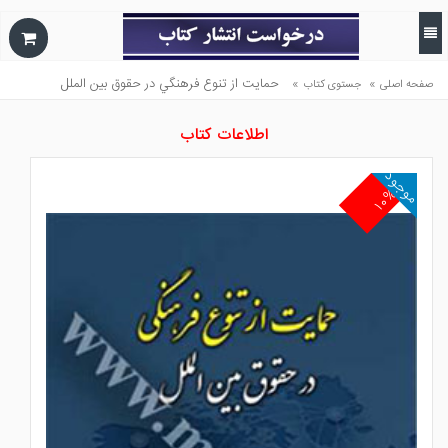
»
»
حمايت از تنوع فرهنگي در حقوق بين الملل
صفحه اصلی
جستوی کتاب
اطلاعات کتاب
موجود
۱۰%