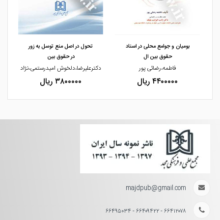
مشاهده و خرید
مشاهده و خرید
بومیان و جوامع محلی در اسناد
تحول در اصل منع توسل به زور
حقوق بین ال
در حقوق بین
فاطمه،رضائی پور
دکترعلیرضا،دلخوش امیدرستمی،نژاد
۴۴۰۰۰۰۰ ریال
۳۸۰۰۰۰۰ ریال
majdpub@gmail.com
۶۶۴۱۲۰۷۸ - ۶۶۴۰۹۴۲۲ - ۶۶۴۹۵۰۳۴