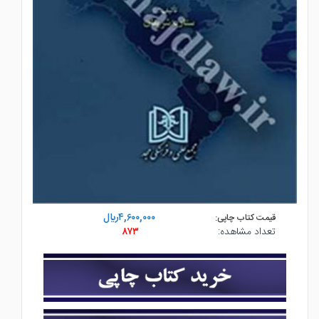
۴,۶۰۰,۰۰۰ريال
قیمت کتاب چاپی:
تعداد مشاهده:
۸۷۳