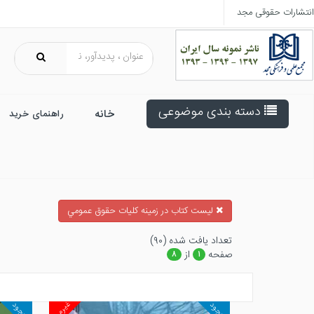
انتشارات حقوقی مجد
دسته بندی موضوعی
خانه
راهنمای خرید
ليست كتاب در زمينه كليات حقوق عمومي
تعداد يافت شده (۹۰)
صفحه
از
۸
۱
غیرمجد
موجود
موجود