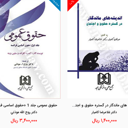
موجود
۱۰%
مشاهده و خرید
مشاهده و خرید
اندیشه های ماندگار در گستره حقوق و اجتماع
حقوق عمومی جلد 1 «حقوق اساسی فرانسه»
دكتر غلامرضا كاميار
دكتر روح الله موذني
۱,۴۰۰,۰۰۰
ریال
۳,۴۰۰,۰۰۰
ریال