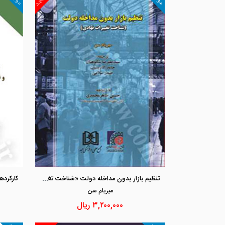
تنظیم بازار بدون مداخله دولت «شناخت تغییرات نهادی»
ميريام سن
۳,۲۰۰,۰۰۰
ریال