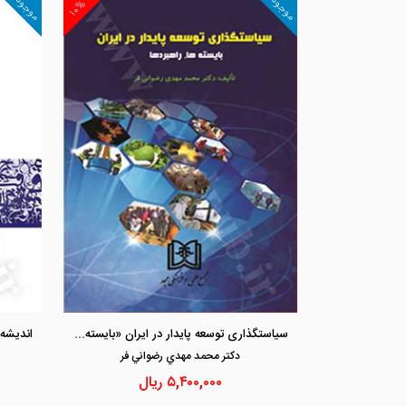
موجود
موجود
۱۰%
سیاستگذاری توسعه پایدار در ایران «بایسته ها، راهبردها»
دكتر محمد مهدي رضواني فر
۵,۴۰۰,۰۰۰
ریال