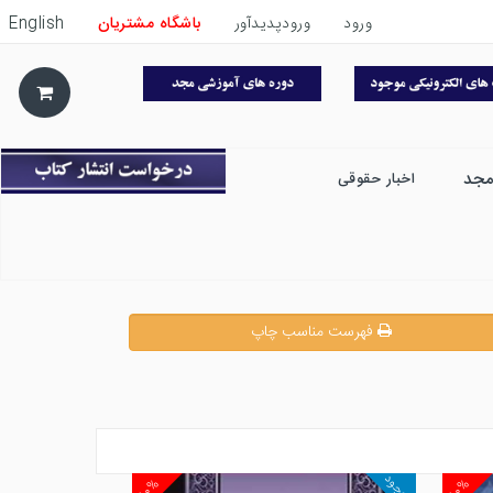
ورود
ورودپدیدآور
باشگاه مشتریان
English
مجد
اخبار حقوقی
فهرست مناسب چاپ
موجود
۱۰%
۱۰%