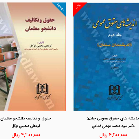
موجود
۱۰%
مشاهده و خرید
مشاهده و خرید
ندیشه های حقوق عمومی جلد2
حقوق و تکالیف دانشجو معلمان
دكتر سيد محمد مهدي غمامي
كرمعلي محبتي توكل
۴,۲۰۰,۰۰۰
ریال
۴,۳۰۰,۰۰۰
ریال