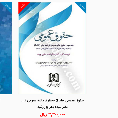
موجود
موجود
۱۰%
حقوق عمومی جلد 3 «حقوق مالیه عمومی فرانسه چاپ 2017» (به همراه ترجمه قانون ارگانیک مالیه نسخه ویرایشی2013)
ا
دكتر سيده زهرا پور رشيد
۳,۳۰۰,۰۰۰
ریال