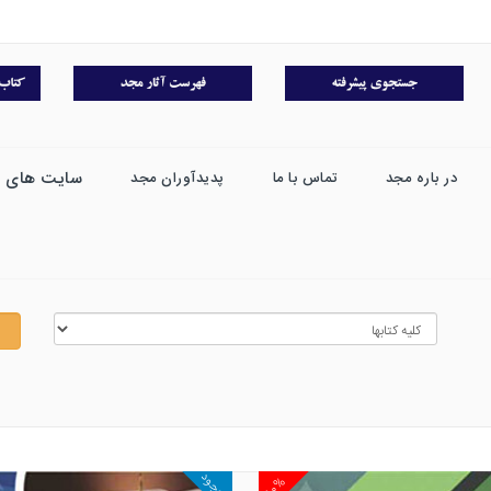
سایت های 
در باره مجد
تماس با ما
پدیدآوران مجد
موجود
۱۰%