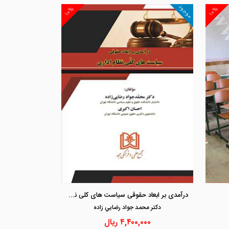
موجود
۱۰%
۱۰%
مشاهده و خرید
مشاهد
درآمدی بر ابعاد حقوقی سیاست های کلی نظام اداری
دكتر محمد جواد رضايي زاده
۴,۴۰۰,۰۰۰
ریال