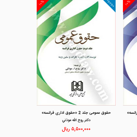
موجود
۱۰%
۱۰%
مشاهده و خرید
مشاهد
حقوق عمومی جلد 2 «حقوق اداری فرانسه»
دكتر روح الله موذني
۵,۵۰۰,۰۰۰
ریال