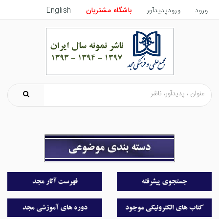
ورود
ورودپدیدآور
باشگاه مشتریان
English