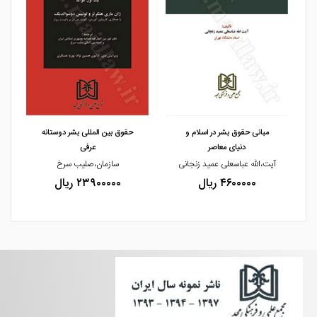
مشاهده و خرید
مشاهده و خرید
مبانی حقوق بشر در اسلام و
حقوق بین المللی بشر دوستانه
دنیای معاصر
عرفی
یژه
آیت،الله عباسعلی عمید زنجانی
سازمان،صلیب سرخ
۴۶۰۰۰۰۰ ریال
۲۳۹۰۰۰۰۰ ریال