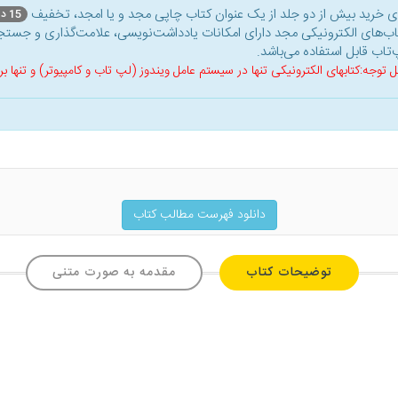
ای خرید بیش از دو جلد از یک عنوان کتاب‌ چاپی مجد و یا امجد، تخفیف
15 درصد
اب‌های الکترونیکی مجد دارای امکانات یادداشت‌نویسی، علامت‌گذاری و جستجو
‌تاب قابل استفاده می‌باشد.
ل توجه:کتابهای الکترونیکی تنها در سیستم عامل ویندوز (لپ تاب و کامپیوتر) و تنها
دانلود فهرست مطالب کتاب
توضیحات کتاب
مقدمه به صورت متنی