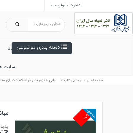
انتشارات حقوقی مجد
دسته بندی موضوعی
خانه
سایت ه
»
»
مباني حقوق بشر در اسلام و دنياي معا
صفحه اصلی
جستوی کتاب
موجود
مبان
۱۰%
پدیدآ
آی