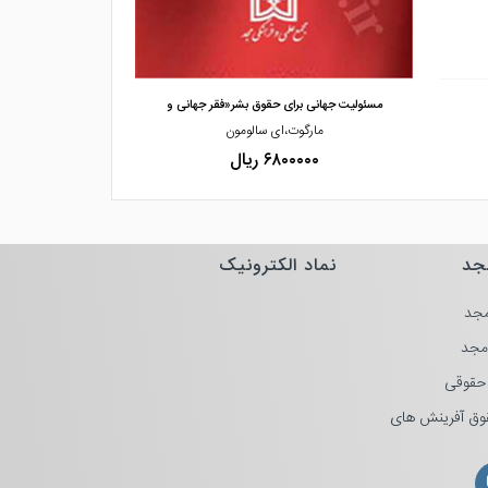
مشاهده و خرید
مشاهده
مسئولیت جهانی برای حقوق بشر«فقر جهانی و
ترجمه مجموعه مق
مارگوت،ای سالومون
دفتر
۶۸۰۰۰۰۰ ریال
۰۰۰۰
جد
نماد الکترونیک
جد
مجد
حقوقی
وق آفرینش های