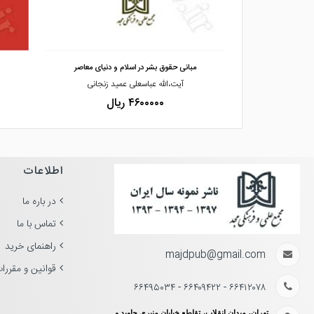
مشاهده و خرید
ز امنیت حقوقی ب
مبانی حقوق بشر در اسلام و دنیای معاصر
 ویژه رضا،فنازاد
آیت،الله عباسعلی عمید زنجانی
۴۶۰۰۰۰۰ ریال
اطلاعات
در باره ما
تماس با ما
راهنمای خرید
majdpub@gmail.com
قوانین و مقررا
۶۶۴۱۲۰۷۸ - ۶۶۴۰۹۴۲۲ - ۶۶۴۹۵۰۳۴
تهران، میدان انقلاب، تقاطع خیابان منیری جاوید و