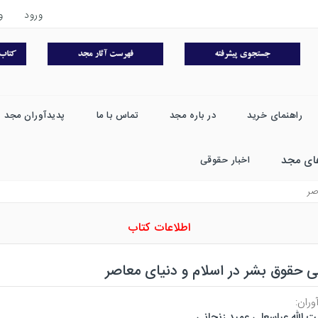
ورود
و
راهنمای خرید
در باره مجد
تماس با ما
پدیدآوران مجد
ای مجد
اخبار حقوقی
صر
اطلاعات کتاب
ی حقوق بشر در اسلام و دنیای معاصر
وران:
ت الله عباسعلی عمید زنجانی