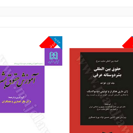
جدید
ش
پرفروش