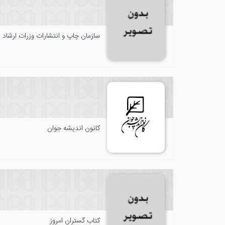
سازمان چاپ و انتشارات وزرات ارشاد
کانون اندیشه جوان
کتاب گستران امروز