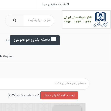
انتشارات حقوقی مجد
دسته بندی موضوعی
خانه
سایت ه
تعداد يافت شده (۲۳۵)
ليست كليه ناشران همکار