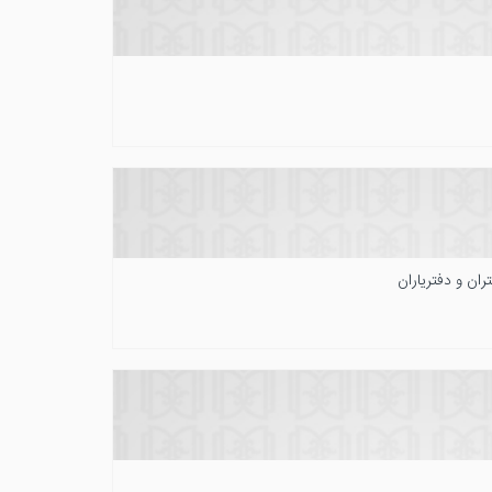
ران و دفتریاران