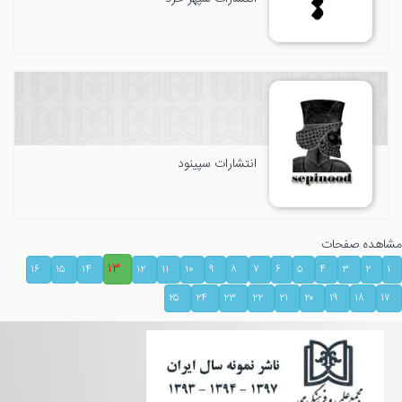
انتشارات سپینود
مشاهده صفحات
۱۳
۱۶
۱۵
۱۴
۱۲
۱۱
۱۰
۹
۸
۷
۶
۵
۴
۳
۲
۱
۲۵
۲۴
۲۳
۲۲
۲۱
۲۰
۱۹
۱۸
۱۷