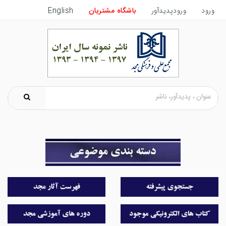
ورود
ورودپدیدآور
باشگاه مشتریان
English