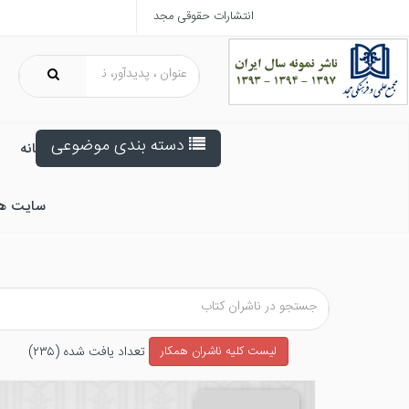
انتشارات حقوقی مجد
دسته بندی موضوعی
خانه
سایت ه
تعداد يافت شده (۲۳۵)
ليست كليه ناشران همکار