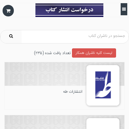
تعداد يافت شده (۲۳۵)
ليست كليه ناشران همکار
انتشارات طه