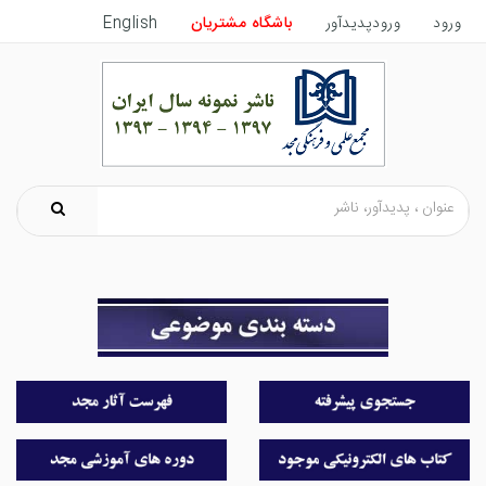
ورود
ورودپدیدآور
باشگاه مشتریان
English