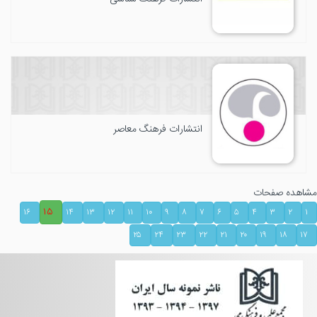
انتشارات فرهنگ معاصر
مشاهده صفحات
۱۵
۱۶
۱۴
۱۳
۱۲
۱۱
۱۰
۹
۸
۷
۶
۵
۴
۳
۲
۱
۲۵
۲۴
۲۳
۲۲
۲۱
۲۰
۱۹
۱۸
۱۷