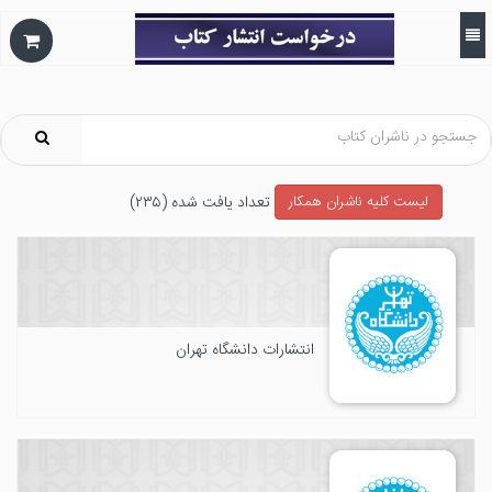
تعداد يافت شده (۲۳۵)
ليست كليه ناشران همکار
انتشارات دانشگاه تهران