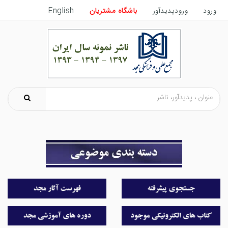
ورود
ورودپدیدآور
باشگاه مشتریان
English