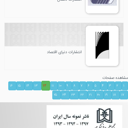
انتشارات دنیای اقتصاد
مشاهده صفحات
۱۲
۱۶
۱۵
۱۴
۱۳
۱۱
۱۰
۹
۸
۷
۶
۵
۴
۳
۲
۱
۲۵
۲۴
۲۳
۲۲
۲۱
۲۰
۱۹
۱۸
۱۷