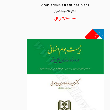
droit administratif des biens
دكتر غلامرضا كاميار
۷,۷۰۰,۰۰۰
ریال
موجود
۱۰%