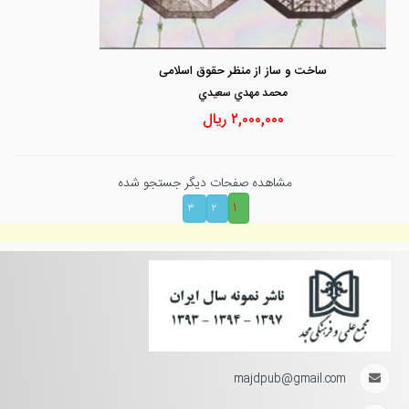
ساخت و ساز از منظر حقوق اسلامی
محمد مهدي سعيدي
۲,۰۰۰,۰۰۰
ریال
مشاهده صفحات دیگر جستجو شده
۱
۳
۲
majdpub@gmail.com