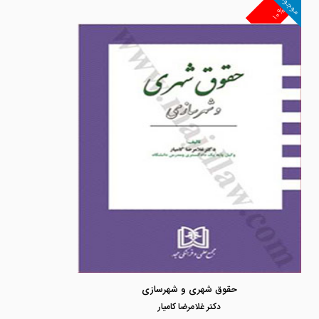
موجود
۱۰%
حقوق شهری و شهرسازی
دكتر غلامرضا كاميار