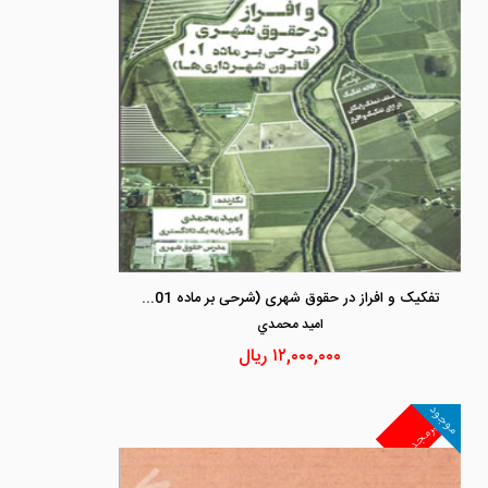
تفکیک و افراز در حقوق شهری (شرحی بر ماده 101 قانون شهرداری ها)
اميد محمدي
۱۲,۰۰۰,۰۰۰
ریال
موجود
غیرمجد