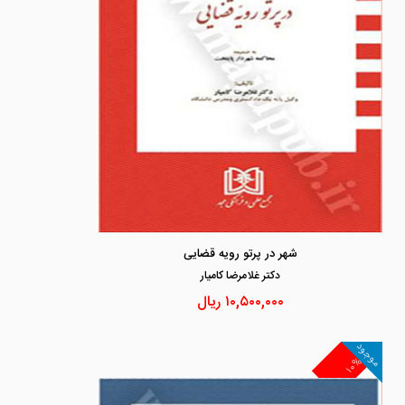
شهر در پرتو رویه قضایی
دكتر غلامرضا كاميار
۱۰,۵۰۰,۰۰۰
ریال
موجود
۱۰%