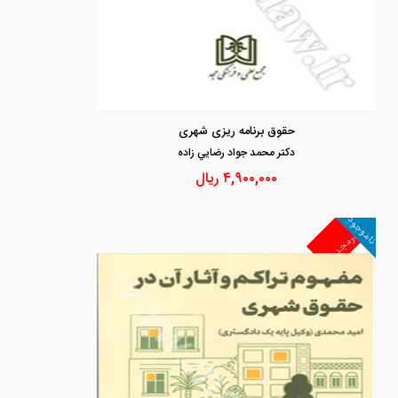
حقوق برنامه ریزی شهری
دكتر محمد جواد رضايي زاده
۴,۹۰۰,۰۰۰
ریال
ناموجود
غیرمجد