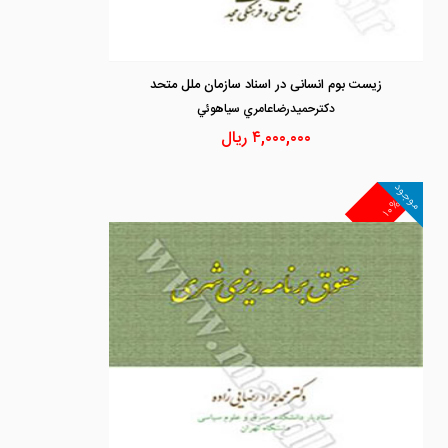
زیست بوم انسانی در اسناد سازمان ملل متحد
دكترحميدرضاعامري سياهوئي
۴,۰۰۰,۰۰۰
ریال
موجود
۱۰%