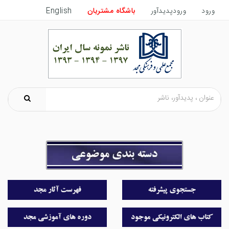
ورود
ورودپدیدآور
باشگاه مشتریان
English