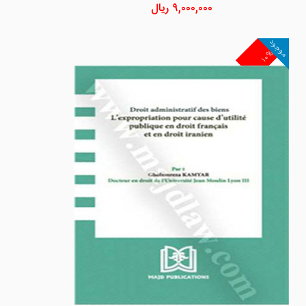
۹,۰۰۰,۰۰۰
ریال
موجود
۱۰%