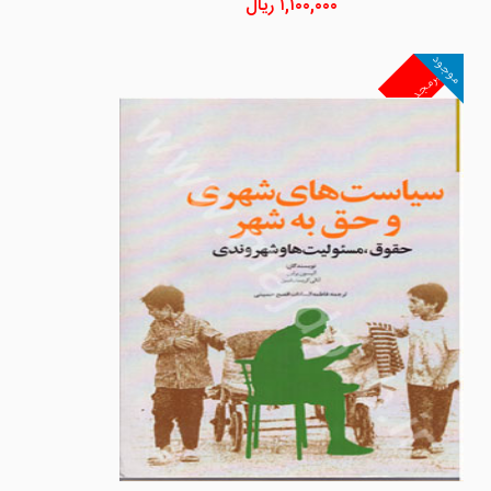
۱,۱۰۰,۰۰۰
ریال
موجود
غیرمجد