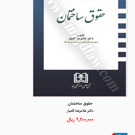
حقوق ساختمان
دكتر غلامرضا كاميار
۹,۲۰۰,۰۰۰
ریال