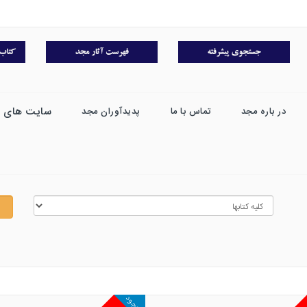
سایت های 
در باره مجد
تماس با ما
پدیدآوران مجد
موجود