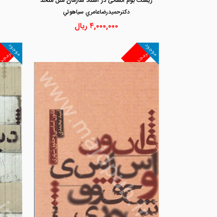
زیست بوم انسانی در اسناد سازمان ملل متحد
دكترحميدرضاعامري سياهوئي
۴,۰۰۰,۰۰۰
ریال
موجود
موجود
غیرمجد
غیرمجد