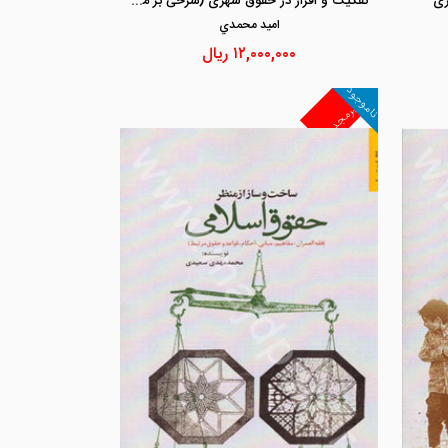
تفکیک و افراز در حقوق شهری (شرحی بر ماده 101 قانون شهرداری ها)
ری
اميد محمدي
۱۲,۰۰۰,۰۰۰
ریال
ناموجود
غیرمجد