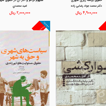
حقوق برنامه ریزی شهری
مفهوم تراکم و آثار آن در حقوق شه
دكتر محمد جواد رضايي زاده
اميد محمدي
۴,۹۰۰,۰۰۰
ریال
۲,۰۰۰,۰۰۰
ریال
موجود
غیرمجد