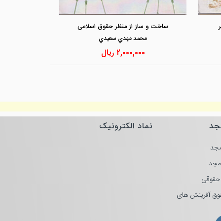
مشاهده و خرید
مشاهد
ساخت و ساز از منظر حقوق اسلامی
محمد مهدي سعيدي
۲,۰۰۰,۰۰۰
ریال
جد
نماد الکترونیک
جد
مجد
حقوقی
وق آفرینش های