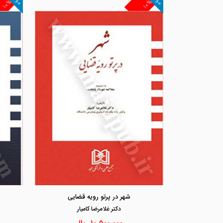
۱۰%
۱۰%
شهر در پرتو رویه قضایی
دكتر غلامرضا كاميار