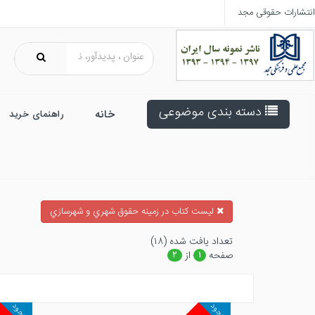
انتشارات حقوقی مجد
دسته بندی موضوعی
خانه
راهنمای خرید
ليست كتاب در زمينه حقوق شهري و شهرسازي
تعداد يافت شده (۱۸)
صفحه
از
۲
۱
موجود
موجود