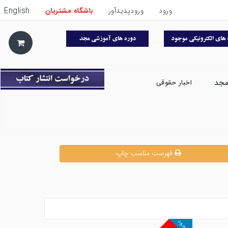
ورود
ورودپدیدآور
باشگاه مشتریان
English
مجد
اخبار حقوقی
فهرست مناسب چاپ
موجود