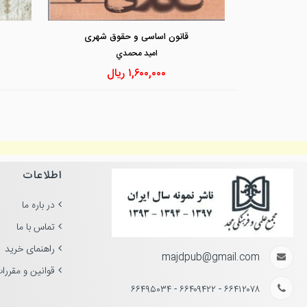
قانون اساسی و حقوق شهری
اميد محمدي
۱,۶۰۰,۰۰۰
ریال
اطلاعات
در باره ما
تماس با ما
راهنمای خرید
majdpub@gmail.com
قوانین و مقررا
۶۶۴۱۲۰۷۸ - ۶۶۴۰۹۴۲۲ - ۶۶۴۹۵۰۳۴