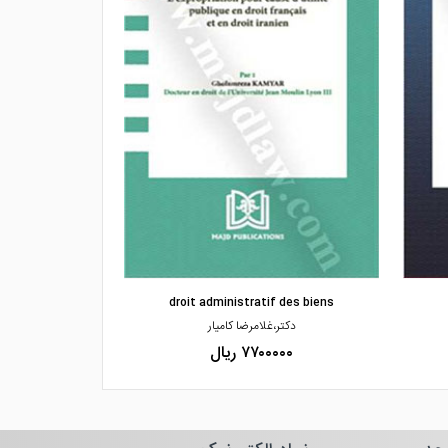
مشاهده و خرید
مشاهده
droit administratif des biens
ح
دکتر،غلامرضا کامیار
دکتر،محمد سع
۷۷۰۰۰۰۰ ریال
۰۰۰۰