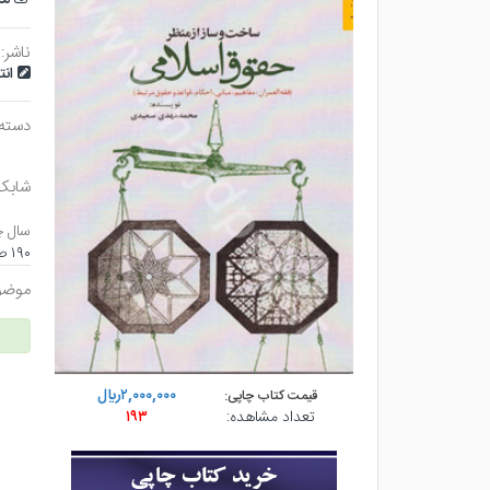
ناشر:
ان
دسته
شابک
سال چ
۱۹۰ صفحه - وزيري (شوميز) - چاپ ۱
موضو
۲,۰۰۰,۰۰۰ريال
قیمت کتاب چاپی:
تعداد مشاهده:
۱۹۳