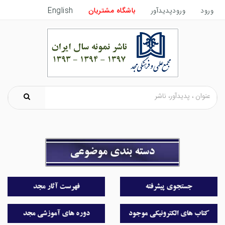
ورود
ورودپدیدآور
باشگاه مشتریان
English