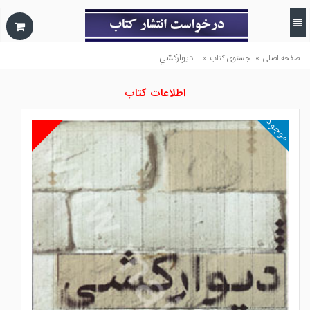
»
»
ديواركشي
صفحه اصلی
جستوی کتاب
اطلاعات کتاب
موجود