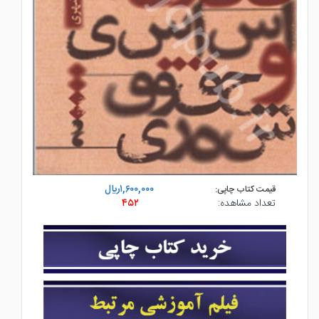
۱,۶۰۰,۰۰۰ريال
قیمت کتاب چاپی:
تعداد مشاهده:
۴۵۲