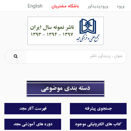
ورود
ورودپدیدآور
باشگاه مشتریان
English