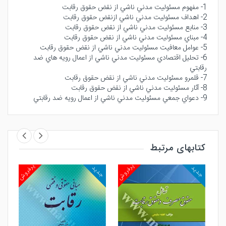
1- مفهوم مسئوليت مدني ناشي از نقض حقوق رقابت
2- اهداف مسئوليت مدني ناشي ازنقض حقوق رقابت
3- منابع مسئوليت مدني ناشي از نقض حقوق رقابت
4- مبناي مسئوليت مدني ناشي از نقض حقوق رقابت
5- عوامل معافيت مسئوليت مدني ناشي از نقض حقوق رقابت
6- تحليل اقتصادي مسئوليت مدني ناشي از اعمال رويه هاي ضد
رقابتي
7- قلمرو مسئوليت مدني ناشي از نقض حقوق رقابت
8- آثار مسئوليت مدني ناشي از نقض حقوق رقابت
9- دعواي جمعي مسئوليت مدني ناشي از اعمال رويه ضد رقابتي
کتابهای مرتبط
روش
پرفروش
پرفروش
جدید
جدید
جد