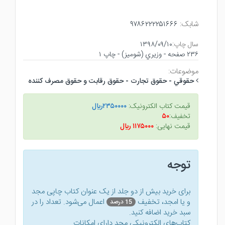
شابک:
۹۷۸۶۲۲۲۲۵۱۶۶۶
سال چاپ:
۱۳۹۸/۰۹/۱۰
۲۳۶ صفحه - وزيري (شوميز) - چاپ ۱
موضوعات:
حقوقي - حقوق تجارت - حقوق رقابت و حقوق مصرف كننده
قیمت کتاب الکترونیک:
۲۳۵۰۰۰۰ريال
تخفیف:
۵۰
قیمت نهایی:
۱۱۷۵۰۰۰ ريال
توجه
برای خرید بیش از دو جلد از یک عنوان کتاب‌ چاپی مجد
و یا امجد، تخفیف
اعمال می‌شود. تعداد را در
15 درصد
سبد خرید اضافه کنید.
کتاب‌های الکترونیکی مجد دارای امکانات