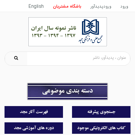
ورود
ورودپدیدآور
باشگاه مشتریان
English