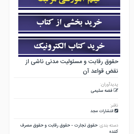
حقوق رقابت و مسئولیت مدنی ناشی از
نقض قواعد آن
پدیدآوران:
فضه سلیمی
ناشر:
انتشارات مجد
دسته بندی:
حقوق تجارت - حقوق رقابت و حقوق مصرف
كننده