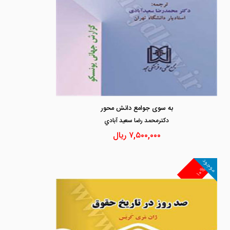
به سوی جوامع دانش محور
دكترمحمد رضا سعيد آبادي
۷,۵۰۰,۰۰۰
ریال
موجود
۱۰%