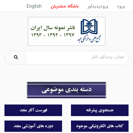
ورود
ورودپدیدآور
باشگاه مشتریان
English