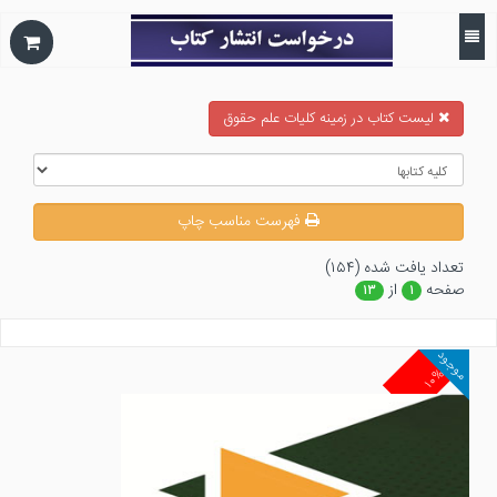
ليست كتاب در زمينه كليات علم حقوق
فهرست مناسب چاپ
تعداد يافت شده (۱۵۴)
صفحه
از
۱۳
۱
موجود
۱۰%