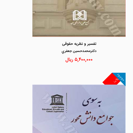
تفسیر و نظریه حقوقی
دكترمحمدحسين جعفري
۵,۴۰۰,۰۰۰
ریال
موجود
۱۰%