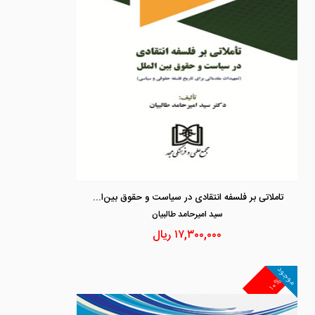
تاملاتی بر فلسفه انتقادی در سیاست و حقوق بین‌الملل «تمهیدات مقدماتی برای تاریخ فلسفه حقوقی و سیاسی»
سيد اميرحامد طالبيان
۱۷,۳۰۰,۰۰۰
ریال
موجود
۱۰%