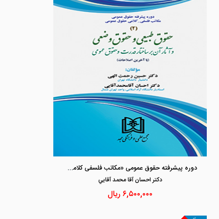
دوره پیشرفته حقوق عمومی «مکاتب فلسفی کلامی» (2) حقوق طبیعی و حقوق وضعی و آثار آن بر ساختار قدرت و حقوق عمومی
دكتر احسان آقا محمد آقايي
۶,۵۰۰,۰۰۰
ریال