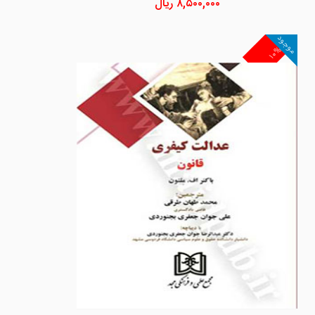
۸,۵۰۰,۰۰۰
ریال
موجود
۱۰%