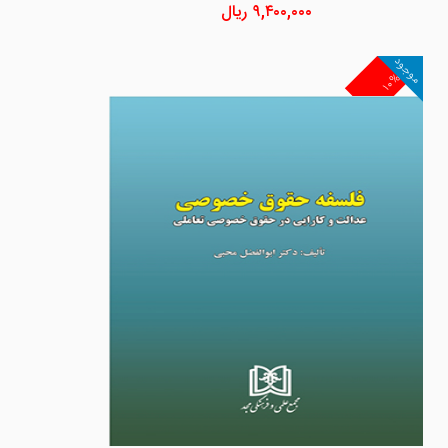
۹,۴۰۰,۰۰۰
ریال
موجود
۱۰%