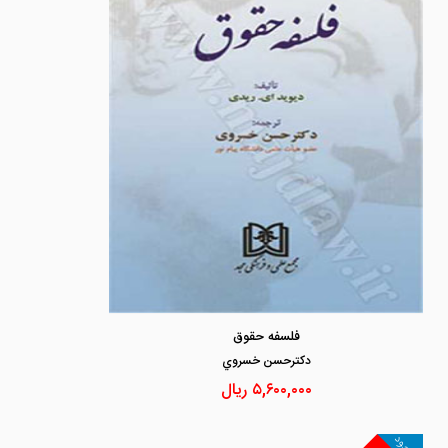
فلسفه حقوق
دكترحسن خسروي
۵,۶۰۰,۰۰۰
ریال