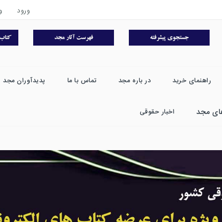
ورود
و
راهنمای خرید
در باره مجد
تماس با ما
پدیدآوران مجد
ای مجد
اخبار حقوقی