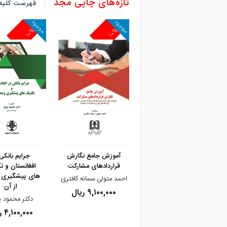
تازه‌های چاپی مجد
فهرست کلیه 
موجود
موجود
موجود
۱۰%
۱۰%
۱۰%
مشاهده و خرید
مشاهده و خرید
مشاهده و خرید
درک جرم‌شناسی
آموزش جامع نگارش
جرایم بانکی
قراردادهای مشارکت
افغانستان و ت
پروفسور ساندرا واکلت
های پیشگیری
احمد متولی سمانه کافتری
۵,۰۰۰,۰۰۰ ریال
از آن
۹,۱۰۰,۰۰۰ ریال
دکتر محمود پ
۴,۱۰۰,۰۰۰ ریال