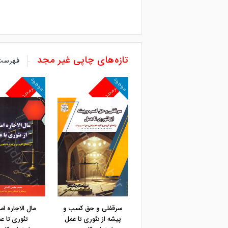
تازه‌های چاپی غیر مجد
فهرست 
موجود
موجود
غیرمجد
غیرمجد
مشاهده و خرید
سرقفلی و حق کسب و
مال الاجاره ام
پیشه از تئوری تا عمل
تئوری تا ع