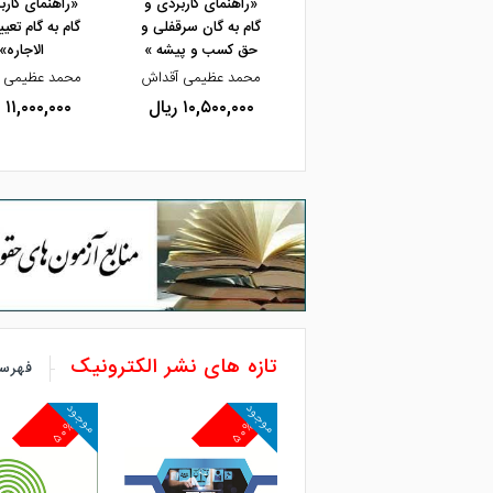
«راهنمای کاربردی و
«راهنمای کارب
گام به گان سرقفلی و
گام به گام تعی
حق کسب و پیشه »
الاجاره»
محمد عظیمی آقداش
محمد عظیمی 
۱۰,۵۰۰,۰۰۰ ریال
۱۱,۰۰۰,۰۰۰ ریال
تازه های نشر الکترونیک
فهرست
موجود
موجود
۵۰%
۵۰%