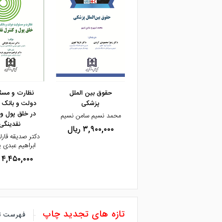
مشاهده و خرید
حقوق بین الملل
نظارت و مسئ
پزشکی
دولت و بانک 
در خلق پول و 
محمد نسیم سامن نسیم
نقدینگی
۳,۹۰۰,۰۰۰ ریال
دکتر صدیقه قارل
ابراهیم عبدی پ
۴,۴۵۰,۰۰۰ ریال
تازه های تجدید چاپ
فهرست ت