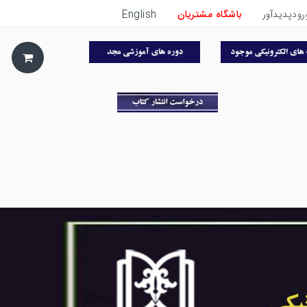
رودپدیدآور
باشگاه مشتریان
English