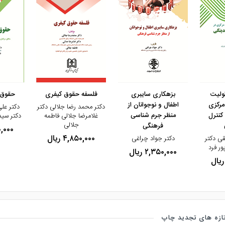
مشاهده و خرید
مشاهده و خرید
مشاهده 
ولیت
بزهکاری سایبری
فلسفه حقوق کیفری
حقوق 
مرکزی
اطفال و نوجوانان از
دکتر محمد رضا جلالی دکتر
دکتر عل
کنترل
منظر جرم شناسی
غلامرضا جلالی فاطمه
دکتر سی
جلالی
فرهنگی
۵۰,۰۰۰
۴,۸۵۰,۰۰۰ ریال
قی دکتر
دکتر جواد چراغی
ور فرد
۲,۳۵۰,۰۰۰ ریال
ازه های تجدید چاپ