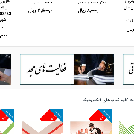
ردی و
تعزیری
دکتر محسن رحیمی
حسین رجبی
ین مال
و ال
۸,۰۰۰,۰۰۰ ریال
۳,۵۰۰,۰۰۰ ریال
شورا
آقداش
حس
۰۰,۰۰۰
 کلیه کتاب‌های الکترونیک
موجود
موجود
موجود
۵۰%
۵۰%
۵۰%