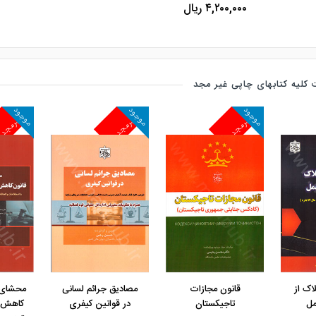
۴,۲۰۰,۰۰۰ ریال
کلیه کتابهای چاپی غیر مجد
موجود
موجود
موجود
غیرمجد
غیرمجد
غیرمجد
مشاهده و خرید
مشاهده و خرید
مشاهده 
لاک از
قانون مجازات
مصادیق جرائم لسانی
محشای 
مل
تاجیکستان
در قوانین کیفری
کاهش 