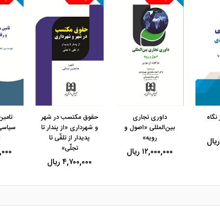
مشاهده و خرید
مشاهده و خرید
مشاهده 
نگاه
داوری تجاری
حقوق مکتسب در شهر
تامین
بین‌المللی «اصول و
و شهرداری «از پندار تا
سیاسی 
رویه»
پدیدار از تلقّی تا
ا
تجلّی»
۱۲,۰۰۰,۰۰۰ ریال
۰۰,۰۰۰
۴,۷۰۰,۰۰۰ ریال