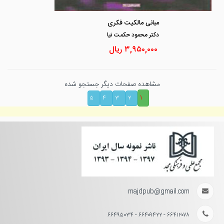
مبانی مالکیت فکری
دكتر محمود حكمت نيا
۳,۹۵۰,۰۰۰
ریال
مشاهده صفحات دیگر جستجو شده
۱
۵
۴
۳
۲
majdpub@gmail.com
۶۶۴۱۲۰۷۸ - ۶۶۴۰۹۴۲۲ - ۶۶۴۹۵۰۳۴