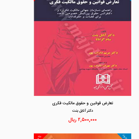
تعارض قوانین و حقوق مالکیت فکری
دكتر آنابل بنت
۲,۵۰۰,۰۰۰
ریال
موجود
۱۰%