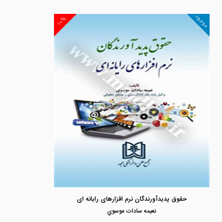
موجود
۱۰%
حقوق پدیدآورندگان نرم افزارهای رایانه ای
نعيمه سادات موسوي