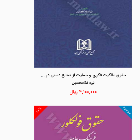
حقوق مالکیت فکری و حمایت از صنایع دستی در نظام بین الملل
نيره غلامحسين
۴,۱۰۰,۰۰۰
ریال
موجود
۱۰%