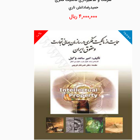
سرقت و کلاهبرداری مالکیت فکری
حميدرضادانش ناري
۴,۰۰۰,۰۰۰
ریال
موجود
۱۰%