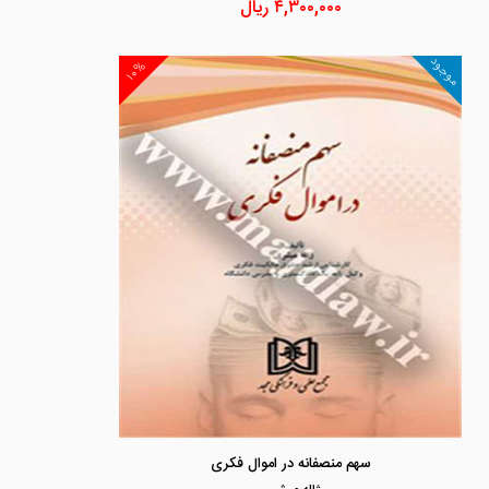
۴,۳۰۰,۰۰۰
ریال
موجود
۱۰%
سهم منصفانه در اموال فکری