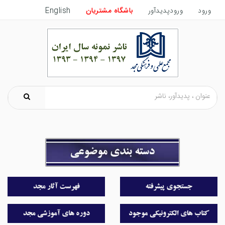
ورود
ورودپدیدآور
باشگاه مشتریان
English