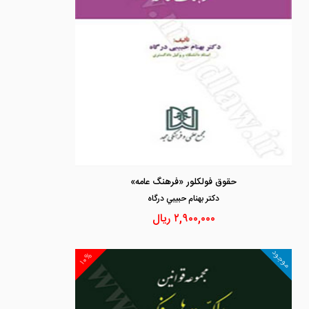
حقوق فولکلور «فرهنگ عامه»
دكتر بهنام حبيبي درگاه
۲,۹۰۰,۰۰۰
ریال
موجود
۱۰%