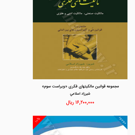
مجموعه قوانین مالکیتهای فکری «ویراست سوم»
شيرزاد اسلامي
۱۶,۲۰۰,۰۰۰
ریال
موجود
۱۰%