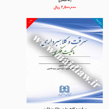
ژاله مبشري
۲,۵۰۰,۰۰۰
ریال
موجود
۱۰%