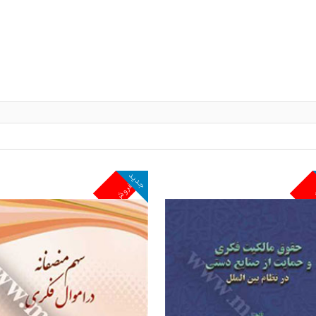
جدید
ش
پرفروش