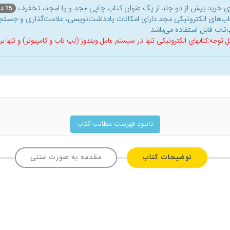
ای خرید بیش از دو جلد از یک عنوان کتاب‌ چاپی مجد و یا امجد، تخفیف
15 درصد
اب‌های الکترونیکی مجد دارای امکانات یادداشت‌نویسی، علامت‌گذاری و جستجو
‌تاب قابل استفاده می‌باشد.
ل توجه:کتابهای الکترونیکی تنها در سیستم عامل ویندوز (لپ تاب و کامپیوتر) و تنها
دانلود فهرست مطالب کتاب
توضیحات کتاب
مقدمه به صورت متنی