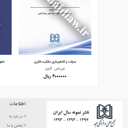
مشاهده و خرید
گ عامه»
سرقت و کلاهبرداری مالکیت فکری
حقوق
 درگاه
جی،اس . آلبنیز
۴۰۰۰۰۰۰ ریال
اطلاعات
در باره ما
تماس با ما