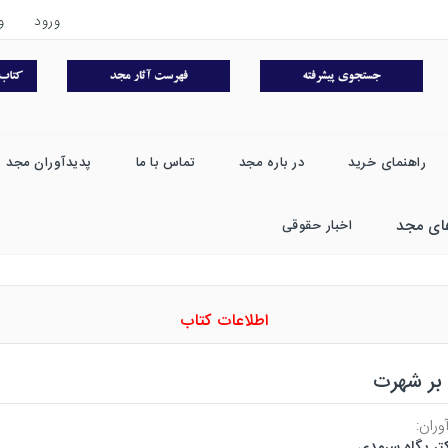
ورود
و
راهنمای خرید
در باره مجد
تماس با ما
پدیدآوران مجد
ای مجد
اخبار حقوقی
اطلاعات کتاب
بر شهرت
وران:
تر پگاه سرمدی