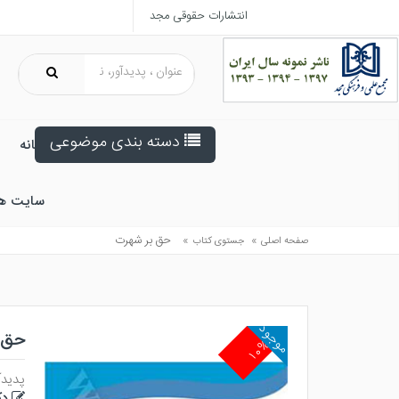
انتشارات حقوقی مجد
دسته بندی موضوعی
خانه
سایت ه
»
»
حق بر شهرت
صفحه اصلی
جستوی کتاب
موجود
حق 
۱۰%
پدیدآ
دک