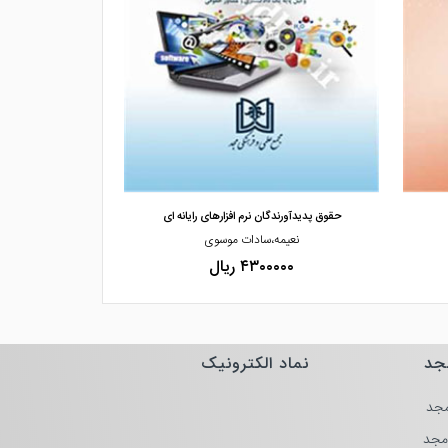
مشاهده و خرید
مشاهده
حقوق پدیدآورندگان نرم افزارهای رایانه ای
ماهیت حقوقی و 
نعیمه،سادات موسوی
دکتر،ف
۴۳۰۰۰۰۰ ریال
۰۰۰۰
جد
نماد الکترونیک
جد
مجد