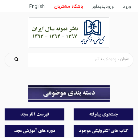
ورود
ورودپدیدآور
باشگاه مشتریان
English