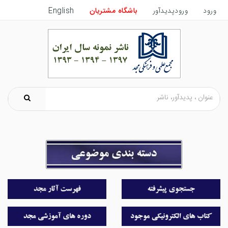
ورود
ورودپدیدآور
باشگاه مشتریان
English