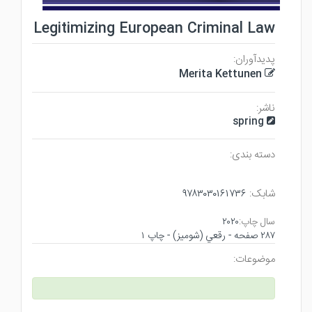
Legitimizing European Criminal Law
پدیدآوران:
Merita Kettunen
ناشر:
spring
دسته بندی:
شابک:
۹۷۸۳۰۳۰۱۶۱۷۳۶
سال چاپ:
۲۰۲۰
۲۸۷ صفحه - رقعي (شوميز) - چاپ ۱
موضوعات: