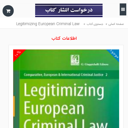
Legitimizing European Criminal Law
»
»
صفحه اصلی
جستوی کتاب
اطلاعات کتاب
موجود
۱۰%