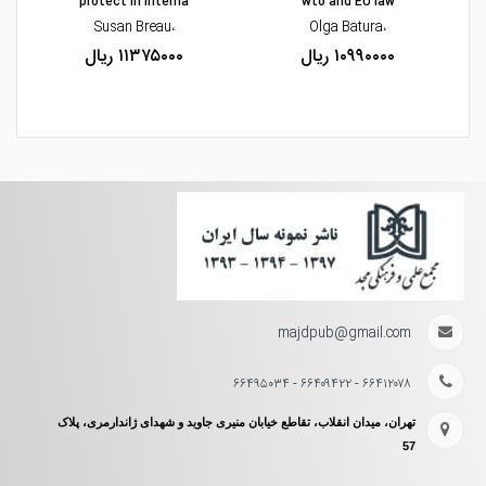
protect in interna
wto and EU law
،Susan Breau
،Olga Batura
۱۰۹۹۰۰۰۰ ریال
۱۱۳۷۵۰۰۰ ریال
majdpub@gmail.com
۶۶۴۱۲۰۷۸ - ۶۶۴۰۹۴۲۲ - ۶۶۴۹۵۰۳۴
تهران، میدان انقلاب، تقاطع خیابان منیری جاوید و شهدای ژاندارمری، پلاک
57