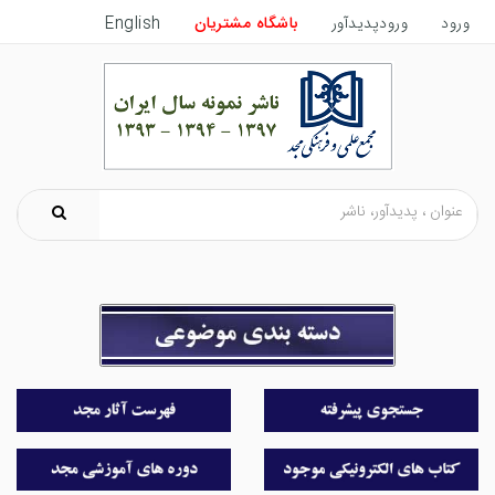
English
باشگاه مشتریان
ورودپدیدآور
ورود