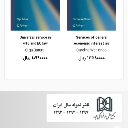
مشاهده و خرید
مشاهده و خرید
Universal service in
Services of general
wto and EU law
economic interest as
،Olga Batura
،Caroline Wehlande
۱۳۵۸۰۰۰۰ ریال
۱۰۹۹۰۰۰۰ ریال