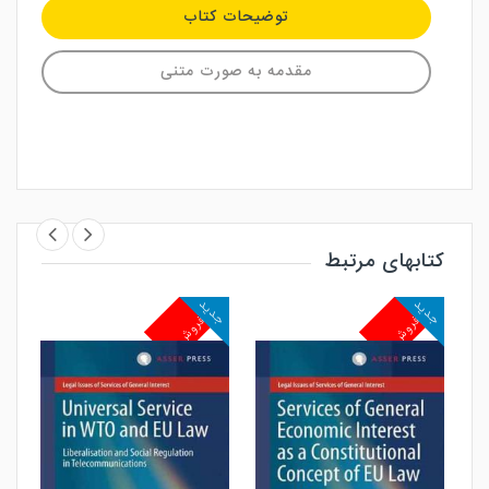
توضیحات کتاب
مقدمه به صورت متنی
کتابهای مرتبط
جدید
جدید
جد
پرفروش
پرفروش
پ