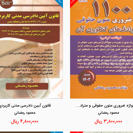
مشاهده و خرید
مشاهده و خرید
1100 واژه ضروری متون حقوقی و مترادف های کنکوری آن
قانون آیین دادرسی مدنی کاربردی
محمود رمضاني
محمود رمضاني
۳,۸۰۰,۰۰۰
ریال
۴,۸۰۰,۰۰۰
ریال