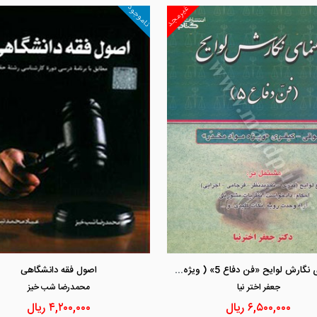
ناموجود
غیرمجد
مشاهده و خرید
مشاهده و خرید
راهنمای نگارش لوایح «فن دفاع 5» ( ویژه مواد مخدر)
اصول فقه دانشگاهی
جعفر اختر نيا
محمدرضا شب خيز
۶,۵۰۰,۰۰۰
ریال
۴,۲۰۰,۰۰۰
ریال