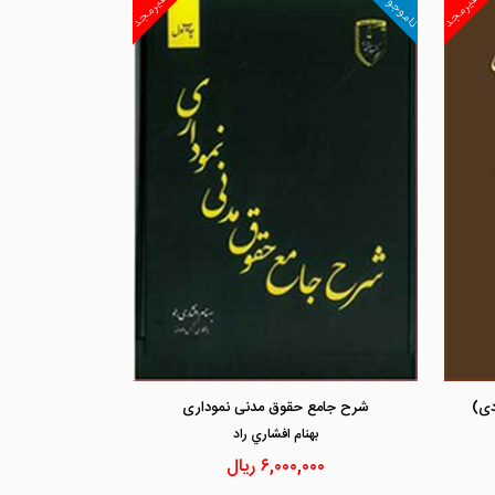
ناموجود
غیرمجد
غیرمجد
مشاهده و خرید
مشاهد
دی)
شرح جامع حقوق مدنی نموداری
بهنام افشاري راد
۶,۰۰۰,۰۰۰
ریال