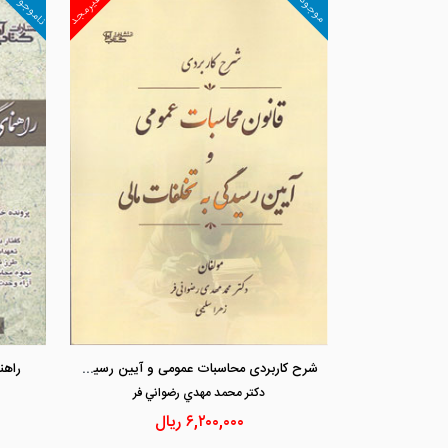
ناموجود
غیرمجد
موجود
شرح کاربردی محاسبات عمومی و آیین رسیدگی به تخلفات مالی
راهن
دكتر محمد مهدي رضواني فر
۶,۲۰۰,۰۰۰
ریال