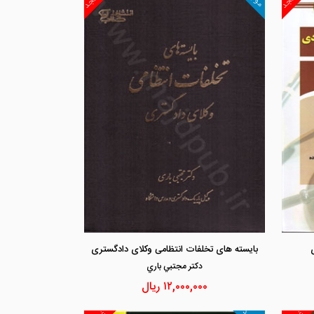
مشاهده و خرید
مشاهد
بایسته های تخلفات انتظامی وکلای دادگستری
دكتر مجتبي باري
۱۲,۰۰۰,۰۰۰
ریال