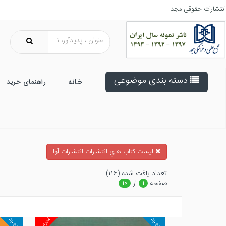
انتشارات حقوقی مجد
دسته بندی موضوعی
خانه
راهنمای خرید
ليست كتاب هاي انتشارات انتشارات آوا
تعداد يافت شده (۱۱۶)
صفحه
از
۱۰
۱
غیرمجد
موجود
موجود