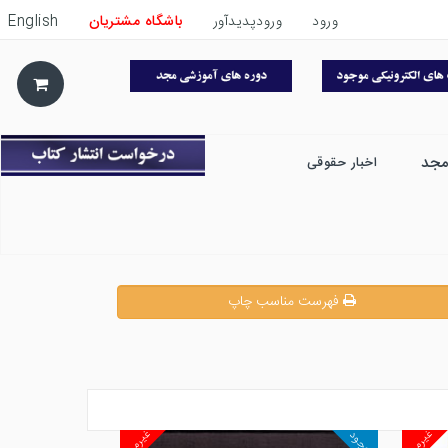
ورود
ورودپدیدآور
باشگاه مشتریان
English
مجد
اخبار حقوقی
فهرست مناسب چاپ
غیرمجد
غیرمجد
موجود