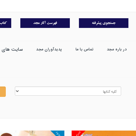
سایت های 
در باره مجد
تماس با ما
پدیدآوران مجد
غیرمجد
موجود