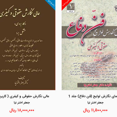
ناموجود
غیرمجد
مشاهده و خرید
مشاهده و خرید
مای نگارش لوایح (فن دفاع) جلد 1
عالی نگارش حقوقی و کیفری ( کاربر
جعفر اختر نيا
جعفر اختر نيا
۱۱,۵۰۰,۰۰۰
ریال
۱۸,۰۰۰,۰۰۰
ریال