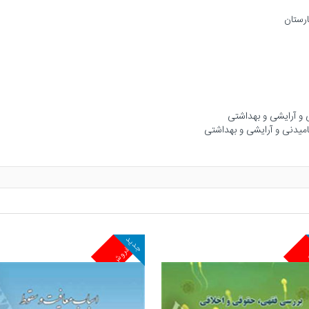
جدید
ش
پرفروش