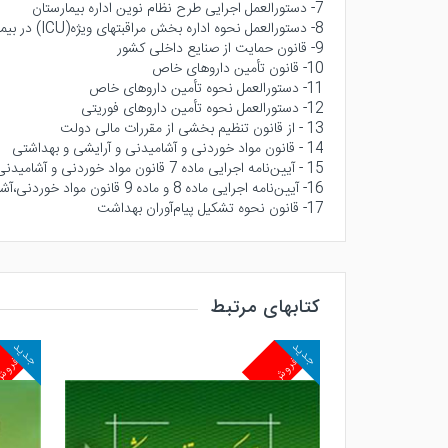
7- دستورالعمل اجرايى طرح نظام نوين اداره بيمارستان
8- دستورالعمل نحوه اداره بخش مراقبتهاى ويژه(ICU) در بيمارستان
9- قانون حمايت از صنايع داخلى كشور
10- قانون تأمين داروهاى خاص
11- دستورالعمل نحوه تأمين داروهاى خاص
12- دستورالعمل نحوه تأمين داروهاى فوريتى
13 - از قانون تنظيم بخشى از مقررات مالى دولت
14 - قانون مواد خوردنى و آشاميدنى و آرايشى و بهداشتى
15 - آيين‌نامه اجرايى ماده 7 قانون مواد خوردنى و آشاميدنى و آرايشى و بهداشتى
16- آيين‌نامه اجرايى ماده 8 و ماده 9 قانون مواد خوردنى،آشاميدنى و آرايشى و بهداشتى
17- قانون نحوه تشكيل پيام‌آوران بهداشت
کتابهای مرتبط
جدید
جدید
پرفروش
پرفرو