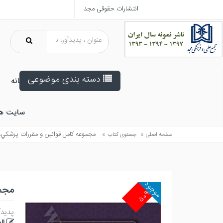
انتشارات حقوقی مجد
دسته بندی موضوعی
خانه
سایت ه
»
»
مجموعه كامل قوانين و مقررات پزشكي،
صفحه اصلی
جستوی کتاب
موجود
مجمو
۵۰%
پدیدآ
ال