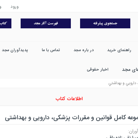
ورود
و
راهنمای خرید
در باره مجد
تماس با ما
پدیدآوران مجد
ای مجد
اخبار حقوقی
 دارويي و بهداشتي
اطلاعات کتاب
عه کامل قوانین و مقررات پزشکی، دارویی و بهداشتی
وران:
میرا نقی زاده باقی