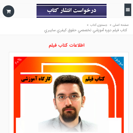
»
»
صفحه اصلی
جستوی کتاب
كتاب فيلم دوره آموزشي تخصصي حقوق كيفري سايبري
اطلاعات کتاب فیلم
موجود
۲۰%