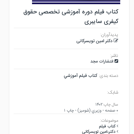
کتاب فیلم دوره آموزشی تخصصی حقوق
کیفری سایبری
پدیدآوران:
دکتر امین تویسرکانی
ناشر:
انتشارات مجد
دسته بندی:
كتاب فيلم آموزشي
شابک:
سال چاپ:
۱۴۰۲
۰ صفحه - وزيري (شوميز) - چاپ ۱
موضوعات:
كتاب فيلم
دكتر،امين تويسركاني