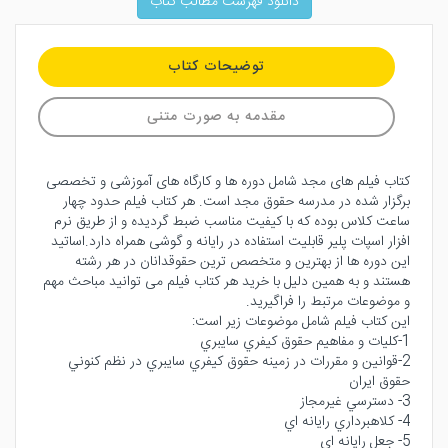
دانلود فهرست مطالب کتاب
توضیحات کتاب
مقدمه به صورت متنی
کتاب فیلم های مجد شامل دوره ها و کارگاه های آموزشی و تخصصی
برگزار شده در مدرسه حقوق مجد است. هر کتاب فیلم حدود چهار
ساعت کلاس بوده که با کیفیت مناسب ضبط گردیده و از طریق نرم
افزار اسپات پلیر قابلیت استفاده در رایانه و گوشی همراه دارد.اساتید
این دوره ها از بهترین و متخصص ترین حقوقدانان در هر رشته
هستند و به همین دلیل با خرید هر کتاب فیلم می توانید مباحث مهم
و موضوعات مرتبط را فراگیرید.
این کتاب فیلم شامل موضوعات زیر است:
1-كليات و مفاهيم حقوق كيفري سايبري
2-قوانين و مقررات در زمينه حقوق كيفري سايبري در نظم كنوني
حقوق ايران
3- دسترسي غيرمجاز
4- كلاهبرداري رايانه اي
5- جعل رايانه اي