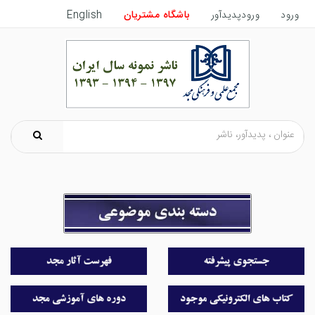
ورود
ورودپدیدآور
باشگاه مشتریان
English