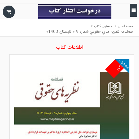
»
»
صفحه اصلی
جستوی کتاب
فصلنامه نظريه هاي حقوقي شماره 9 « تابستان 1403»
اطلاعات کتاب
موجود
۱۰%