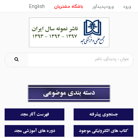
ورود
ورودپدیدآور
باشگاه مشتریان
English