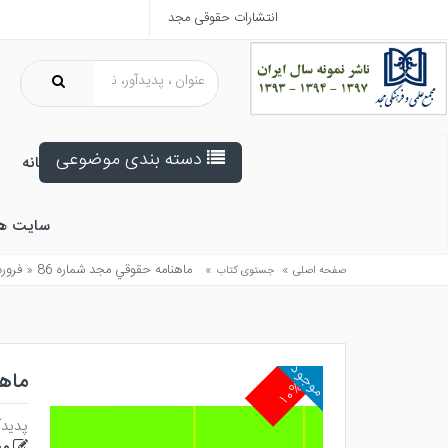
انتشارات حقوقی مجد
دسته بندی موضوعی
خانه
سایت ه
»
»
ماهنامه حقوقي مجد شماره 86 « فروردين 1404»
صفحه اصلی
جستوی کتاب
موجود
ماهنام
۱۰%
پدیدآ
مج