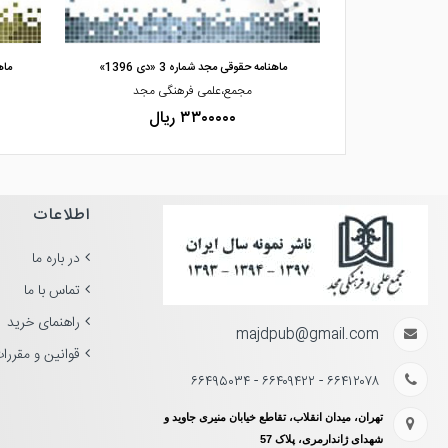
مشاهده و خرید
»
ماهنامه حقوقی مجد شماره 3 «دی 1396»
ماهن
گی مجد
مجمع،علمی فرهنگی مجد
۳۳۰۰۰۰۰ ریال
اطلاعات
در باره ما
تماس با ما
راهنمای خرید
majdpub@gmail.com
قوانین و مقررا
۶۶۴۱۲۰۷۸ - ۶۶۴۰۹۴۲۲ - ۶۶۴۹۵۰۳۴
تهران، میدان انقلاب، تقاطع خیابان منیری جاوید و
شهدای ژاندارمری، پلاک 57