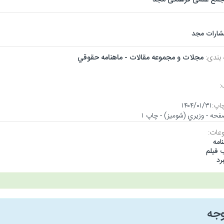
تشارات مجد
 بندی:
مجلات و مجموعه مقالات - ماهنامه حقوقي
:
اپ:
۱۴۰۴/۰۱/۳۱
عات:
امه
 فيلم
رد
وجه