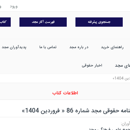
ورود
و
راهنمای خرید
در باره مجد
تماس با ما
پدیدآوران مجد
ای مجد
اخبار حقوقی
اطلاعات کتاب
ه حقوقی مجد شماره 86 « فروردین 1404»
وران:
مع علمی فرهنگی مجد