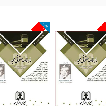
جدید
ش
پرفروش