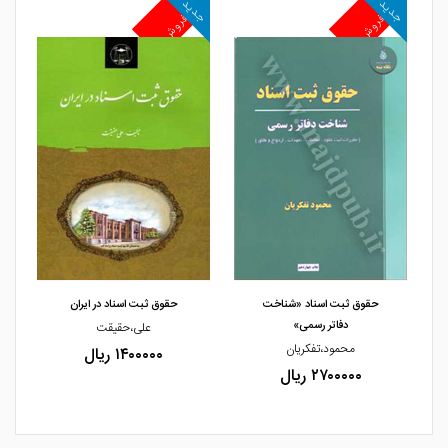
جدید
جدید
جد
پرفروش
پرفروش
پ
مشاهده و خرید
مشاهده و خرید
حقوق ثبت اسناد «شناخت
حقوق ثبت اسناد در ایران
دفاتر رسمی»
علی،حقیقت
محمود،تفکریان
۱۴۰۰۰۰۰ ریال
۲۷۰۰۰۰۰ ریال