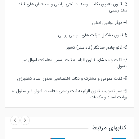
3- قانون تعیین تکلیف وضعیت ثبتی اراضی و ساختمان های فاقد
سند رسمی
4- دیگر قوانین اصلی ....
5-قانون تشکیل شرکت های سهامی زراعی
6- قانو جامع حدنگار (کاداستر) کشور
7- نکات و محشای قانون الزام به ثبت رسمی معاملات اموال غیر
منقول
8- نکات عمومی و مشترک و نکات اختصاصی صدور اسناد کشاورزی
9- سیر تصویب قانون الزام به ثبت رسمی معاملات اموال غیر منقول به
روایت اسناد و مکاتبات
کتابهای مرتبط