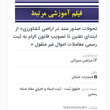
تحولات صدور سند در اراضی کشاورزی« از
ابتدای تقنین تا تصویب قانون الزام به ثبت
رسمی معاملات اموال غیر منقول »
پدیدآوران:
مرتضی میرزائی
ناشر:
انتشارات اشکان
دسته بندی:
حقوق ثبت - ثبت اسناد و اجراي مفاد اسناد
رسمي
شابک:
۹۷۸۶۲۲۸۸۳۰۲۴۷