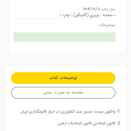
سال چاپ:
۱۴۰۴/۰۶/۰۱
۰ صفحه - وزيري (گالينگور) - چاپ ۱
موضوعات:
توضیحات کتاب
مقدمه به صورت متنی
1- واکاوی مبحث صدور سند کشاورزی در ادوار قانونگذاری ایران
2- قانون اصلاحی قانون اصلاحات ارضی