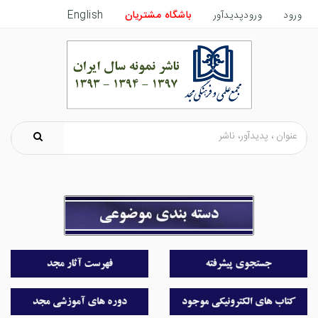
ورود
ورودپدیدآور
باشگاه مشتریان
English