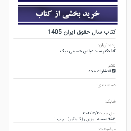
کتاب سال حقوق ایران 1405
پدیدآوران:
دکتر سید عباس حسینی نیک
ناشر:
انتشارات مجد
دسته بندی:
شابک:
سال چاپ:
۱۴۰۴/۱۲/۲۰
۹۵۳ صفحه - وزيري (گالينگور) - چاپ ۱
موضوعات: