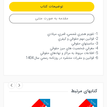
توضیحات کتاب
مقدمه به صورت متنی
1- تقويم هجري شمسي، قمري، ميلادي
2- قوانين مهم حقوقي و كيفري
3- مناسبتهاي حقوقي
4- معرفي شخصيت هاي مبرز حقوقي
5- اطلاعات مربوط به مراكز و نهادهاي حقوقي
6- قوانين و مقررات منتشره در روزنامه رسمي سال 1404
کتابهای مرتبط
جدید
جدید
جد
پرفروش
پرفروش
پ