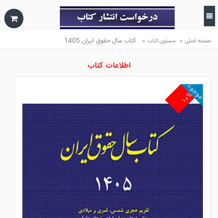
»
»
كتاب سال حقوق ايران 1405
صفحه اصلی
جستوی کتاب
اطلاعات کتاب
موجود
۱۰%