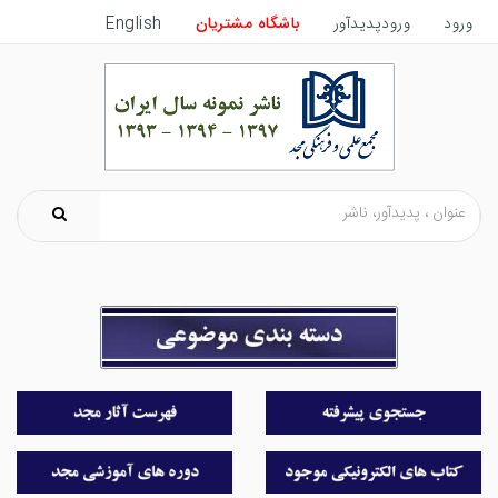
ورود
ورودپدیدآور
باشگاه مشتریان
English