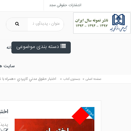
انتشارات حقوقی مجد
دسته بندی موضوعی
خانه
سایت ه
»
»
اختبار حقوق مدني كاربردي «همراه با
صفحه اصلی
جستوی کتاب
موجود
اختب
پدیدآ
دک