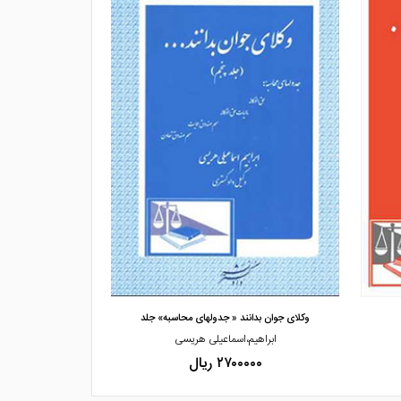
مشاهده و خرید
مشاهده
وکلای جوان بدانند « جدولهای محاسبه» جلد
وکلای جوان بدان
ابراهیم،اسماعیلی هریسی
ابراهی
۲۷۰۰۰۰۰ ریال
۰۰۰۰