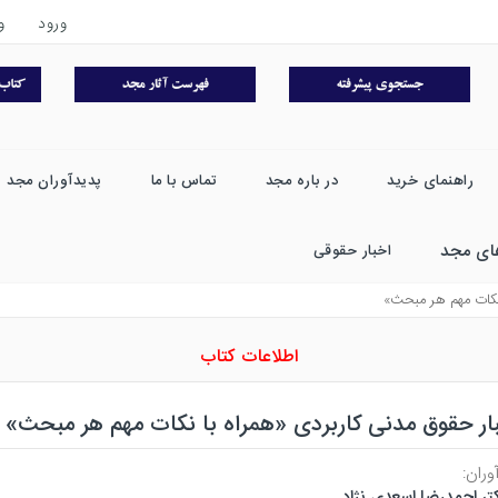
ورود
و
راهنمای خرید
در باره مجد
تماس با ما
پدیدآوران مجد
ای مجد
اخبار حقوقی
 نكات مهم هر مبحث»
اطلاعات کتاب
ار حقوق مدنی کاربردی «همراه با نکات مهم هر مبحث»
وران:
تر احمدرضا اسعدی نژاد