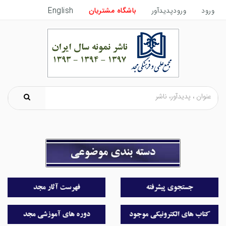
ورود
ورودپدیدآور
باشگاه مشتریان
English