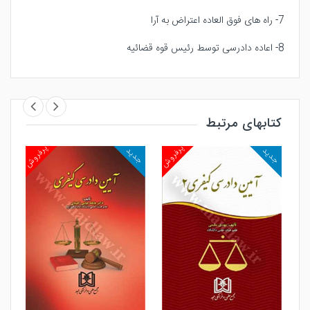
7- راه های فوق العاده اعتراض به آرا
8- اعاده دادرسی توسط رئیس قوه قضائیه
کتابهای مرتبط
روش
پرفروش
پرفروش
جدید
جدید
جد
مشاهده و خرید
مشاهده و خرید