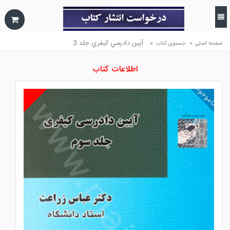
»
»
آيين دادرسي كيفري جلد 3
صفحه اصلی
جستوی کتاب
اطلاعات کتاب
ناموجود