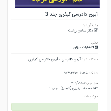
آیین دادرسی کیفری جلد 3
پدیدآوران:
دکتر عباس زراعت
ناشر:
انتشارات میزان
دسته بندی:
آيين دادرسي - آيين دادرسي كيفري
شابک:
۹۷۸۹۶۴۵۱۱۶۰۵۵
سال چاپ:
۱۳۹۴/۰۹/۰۱
۵۱۲ صفحه - وزيري (شوميز) - چاپ ۱
موضوعات: