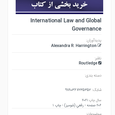
International Law and Global
Governance
پدیدآوران:
Alexandra R. Harrington
ناشر:
Routledge
دسته بندی:
۹۷۸۰۳۶۷۲۳۵۳۵۲
شابک:
۲۰۲۱
سال چاپ:
۲۰۶ صفحه - رقعي (شوميز) - چاپ ۱
موضوعات: