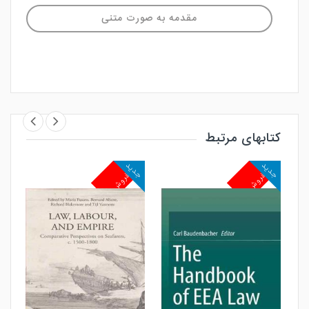
مقدمه به صورت متنی
کتابهای مرتبط
جدید
جدید
جد
پرفروش
پرفروش
پ