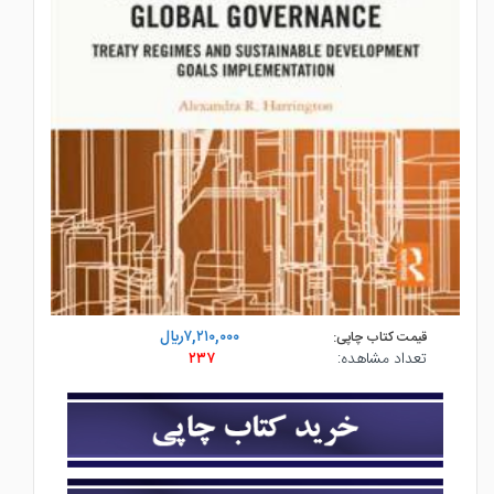
۷,۲۱۰,۰۰۰ريال
قیمت کتاب چاپی:
۲۳۷
تعداد مشاهده: