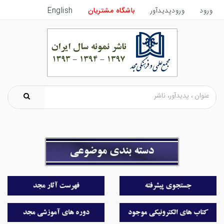
English
باشگاه مشتریان
ورودپدیدآور
ورود