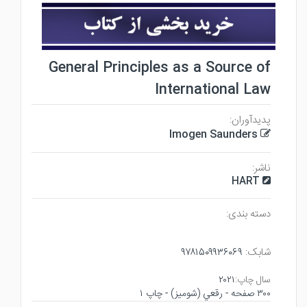
General Principles as a Source of
International Law
پدیدآوران:
Imogen Saunders
ناشر:
HART
دسته بندی:
شابک:
۹۷۸۱۵۰۹۹۳۶۰۶۹
سال چاپ:
۲۰۲۱
۳۰۰ صفحه - رقعي (شوميز) - چاپ ۱