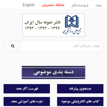
ورود
ورودپدیدآور
باشگاه مشتریان
English