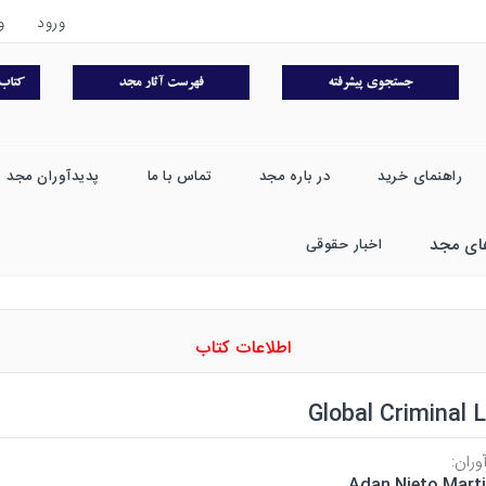
ورود
و
راهنمای خرید
در باره مجد
تماس با ما
پدیدآوران مجد
ای مجد
اخبار حقوقی
اطلاعات کتاب
Global Criminal 
وران:
Adan Nieto Mart