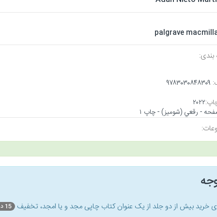
palgrave macmill
بندی:
:
۹۷۸۳۰۳۰۸۴۸۳۰۹
اپ:
۲۰۲۲
عات:
وجه
ای خرید بیش از دو جلد از یک عنوان کتاب‌ چاپی مجد و یا امجد، تخفیف
15 درصد