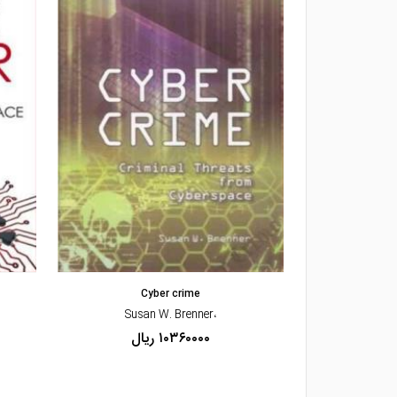
مشاهده و خرید
Cyber crime
Criminalist
،Susan W. Brenner
۱۰۳۶۰۰۰۰ ریال