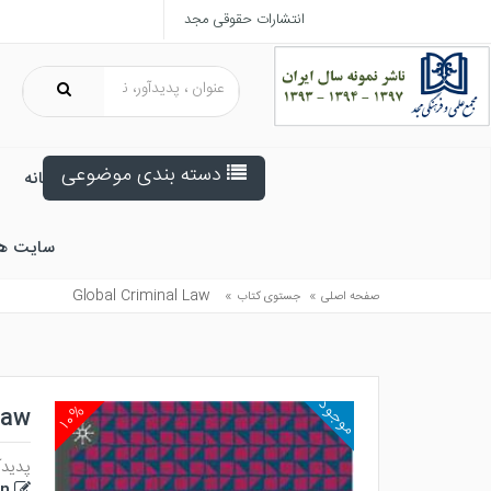
انتشارات حقوقی مجد
دسته بندی موضوعی
خانه
سایت ه
Global Criminal Law
»
»
صفحه اصلی
جستوی کتاب
موجود
۱۰%
Law
پدیدآ
in