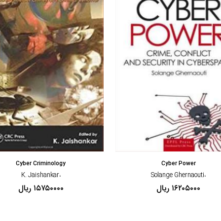
مشاهده و خرید
مشاهده و خرید
Cyber Criminology
Cyber Power
،K. Jaishankar
،Solange Ghernaouti
۱۶۲۰۵۰۰۰ ریال
۱۵۷۵۰۰۰۰ ریال