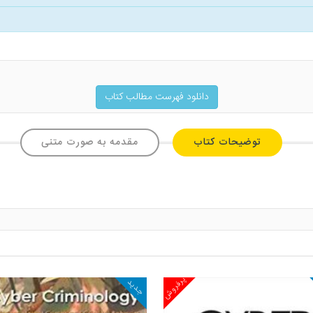
دانلود فهرست مطالب کتاب
توضیحات کتاب
مقدمه به صورت متنی
پرفروش
جدید