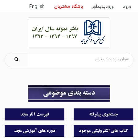
ورود
ورودپدیدآور
باشگاه مشتریان
English