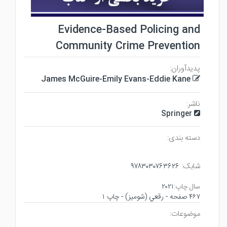
Evidence-Based Policing and
Community Crime Prevention
پدیدآوران:
James McGuire-Emily Evans-Eddie Kane
ناشر:
Springer
دسته بندی:
شابک:
۹۷۸۳۰۳۰۷۶۳۶۲۶
سال چاپ:
۲۰۲۱
۴۶۷ صفحه - رقعي (شوميز) - چاپ ۱
موضوعات: