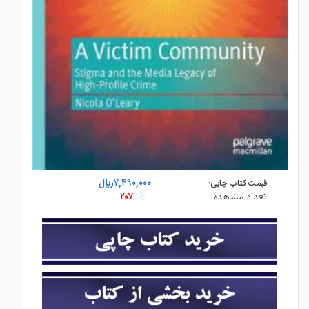
۷,۴۹۰,۰۰۰ريال
قیمت کتاب چاپی:
تعداد مشاهده:
۲۰۷