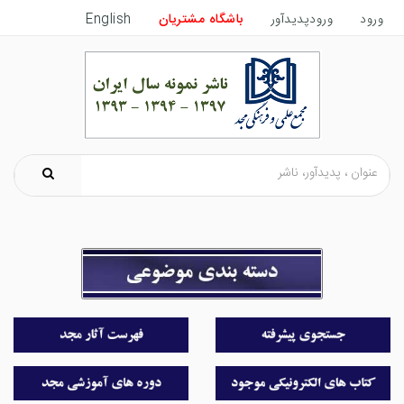
ورود
ورودپدیدآور
باشگاه مشتریان
English