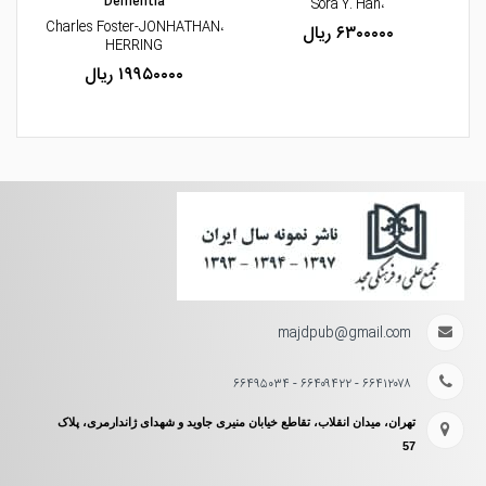
Dementia
،Sora Y. Han
،Charles Foster-JONHATHAN
۶۳۰۰۰۰۰ ریال
HERRING
۱۹۹۵۰۰۰۰ ریال
majdpub@gmail.com
۶۶۴۱۲۰۷۸ - ۶۶۴۰۹۴۲۲ - ۶۶۴۹۵۰۳۴
تهران، میدان انقلاب، تقاطع خیابان منیری جاوید و شهدای ژاندارمری، پلاک
57