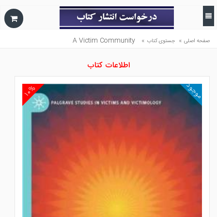
A Victim Community
»
»
صفحه اصلی
جستوی کتاب
اطلاعات کتاب
موجود
۱۰%