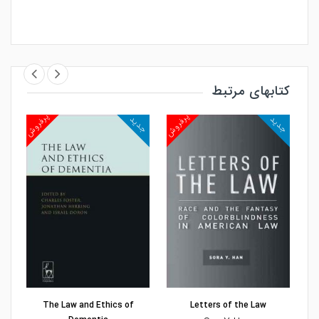
کتابهای مرتبط
روش
پرفروش
پرفروش
جدید
جدید
جد
مشاهده و خرید
مشاهده و خرید
The Law and Ethics of
Letters of the Law