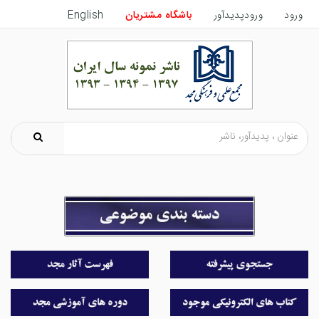
ورود
ورودپدیدآور
باشگاه مشتریان
English