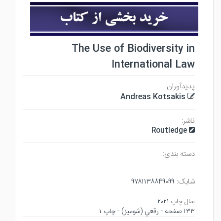
The Use of Biodiversity in
International Law
پدیدآوران:
Andreas Kotsakis
ناشر:
Routledge
دسته بندی:
شابک:
۹۷۸۱۱۳۸۸۴۹۰۹۹
سال چاپ:
۲۰۲۱
۱۳۳ صفحه - رقعي (شوميز) - چاپ ۱